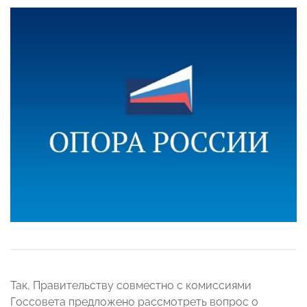
Так, Правительству совместно с комиссиями
Госсовета предложено рассмотреть вопрос о