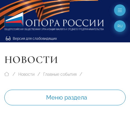
RU
Версия для слабовидящих
НОВОСТИ
Новости
Главные события
Меню раздела