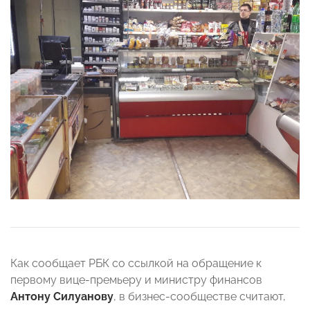
Как сообщает РБК со ссылкой на обращение к
первому вице-премьеру и министру финансов
Антону Силуанову
, в бизнес-сообществе считают,