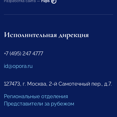
Разработка сайта —
Flips
Исполнительная дирекция
+7 (495) 247 4777
id@opora.ru
127473, г. Москва, 2-й Самотечный пер., д.7.
Региональные отделения
Представители за рубежом