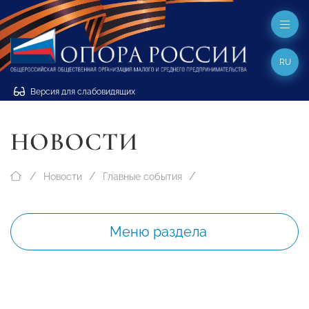
RU
Версия для слабовидящих
НОВОСТИ
Новости
Главные события
Меню раздела