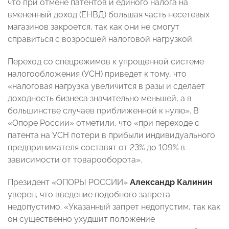
что при отмене патентов и единого налога на
вмененный доход (ЕНВД) большая часть несетевых
магазинов закроется, так как они не смогут
справиться с возросшей налоговой нагрузкой.
Переход со спецрежимов к упрощенной системе
налогообложения (УСН) приведет к тому, что
«налоговая нагрузка увеличится в разы и сделает
доходность бизнеса значительно меньшей, а в
большинстве случаев приближенной к нулю». В
«Опоре России» отметили, что «при переходе с
патента на УСН потери в прибыли индивидуального
предпринимателя составят от 23% до 109% в
зависимости от товарооборота».
Президент «ОПОРЫ РОССИИ»
Александр Калинин
уверен, что введение подобного запрета
недопустимо. «Указанный запрет недопустим, так как
он существенно ухудшит положение