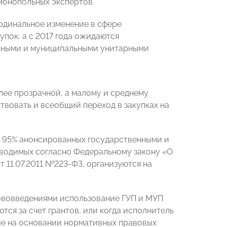
монопольных экспертов.
динальное изменение в сфере
пок, а с 2017 года ожидаются
енными и муниципальными унитарными
олее прозрачной, а малому и среднему
ствовать и всеобщий переход в закупках на
 95% анонсированных государственными и
оводимых согласно Федеральному закону «О
т 11.07.2011 №223-ФЗ, организуются на
ововведениями использование ГУП и МУП
ся за счет грантов, или когда исполнитель
ные на основании нормативных правовых