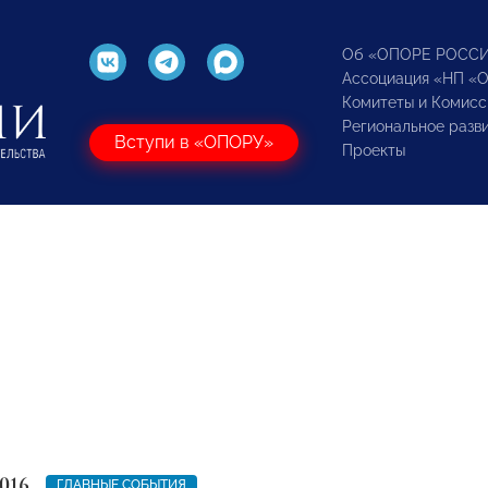
Об «ОПОРЕ РОСС
Ассоциация «НП «
Комитеты и Комисс
Региональное разв
Вступи в «ОПОРУ»
Проекты
016
ГЛАВНЫЕ СОБЫТИЯ