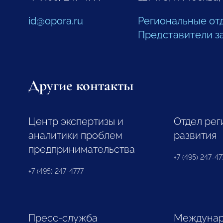
id@opora.ru
Региональные от
Представители з
Другие контакты
Центр экспертизы и
Отдел рег
аналитики проблем
развития
предпринимательства
+7 (495) 247-477
+7 (495) 247-4777
Пресс-служба
Междунар