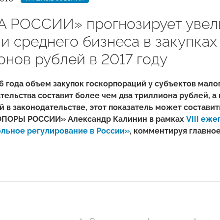
 РОССИИ» прогнозирует увел
и среднего бизнеса в закупках
онов рублей в 2017 году
6 года объем закупок госкорпораций у субъектов мало
ельства составит более чем два триллиона рублей, а в
 в законодательстве, этот показатель может составить 
ОПОРЫ РОССИИ» Александр Калинин в рамках
VIII еж
льное регулирование в России»
, комментируя главное