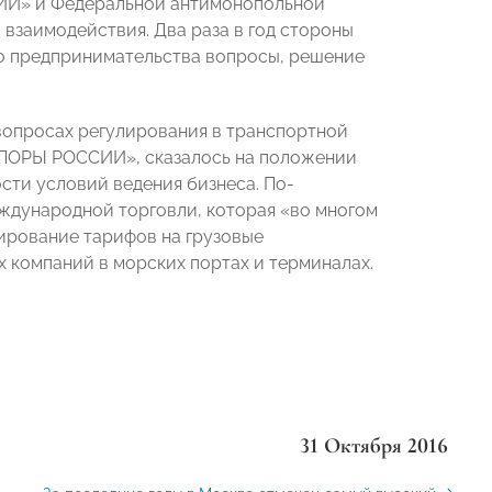
ИИ» и Федеральной антимонопольной
взаимодействия. Два раза в год стороны
го предпринимательства вопросы, решение
вопросах регулирования в транспортной
«ОПОРЫ РОССИИ», сказалось на положении
сти условий ведения бизнеса. По-
еждународной торговли, которая «во многом
ирование тарифов на грузовые
 компаний в морских портах и терминалах.
31 Октября 2016