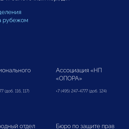
деления
а рубежом
ионального
Ассоциация «НП
«ОПОРА»
7 (доб. 116, 117)
+7 (495) 247-4777 (доб. 124)
одный отдел
Бюро по защите прав