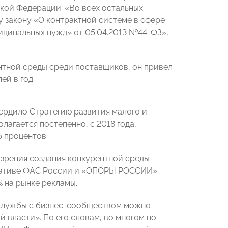
кой Федерации. «Во всех остальных
 закону «О контрактной системе в сфере
ниципальных нужд» от 05.04.2013 №44-ФЗ», -
нтной среды среди поставщиков, он привел
ей в год.
ердило Стратегию развития малого и
лагается постепенно, с 2018 года,
5 процентов.
 зрения создания конкурентной среды
циативе ФАС России и «ОПОРЫ РОССИИ»
% на рынке рекламы.
 службы с бизнес-сообществом можно
 власти». По его словам, во многом по