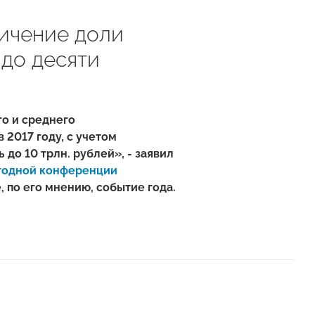
ичение доли
 до десяти
го и среднего
 2017 году, с учетом
до 10 трлн. рублей», - заявил
егодной конференции
, по его мнению, событие года.