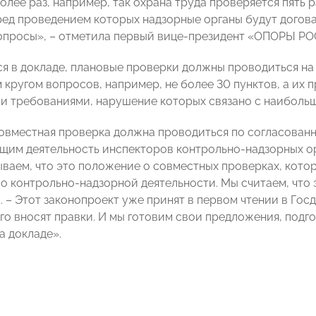
более раз, например, так охрана труда проверяется пять 
ред проведением которых надзорные органы будут догов
опросы», – отметила первый вице-президент «ОПОРЫ Р
ся в докладе, плановые проверки должны проводиться на
 кругом вопросов, например, не более 30 пунктов, а их 
и требованиями, нарушение которых связано с наиболь
совместная проверка должна проводиться по согласован
им деятельность инспекторов контрольно-надзорных ор
ваем, что это положение о совместных проверках, котор
 о контрольно-надзорной деятельности. Мы считаем, что
. – Этот законопроект уже принят в первом чтении в Го
его вносят правки. И мы готовим свои предложения, под
а докладе».