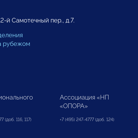
 2-й Самотечный пер., д.7.
деления
а рубежом
ионального
Ассоциация «НП
«ОПОРА»
7 (доб. 116, 117)
+7 (495) 247-4777 (доб. 124)