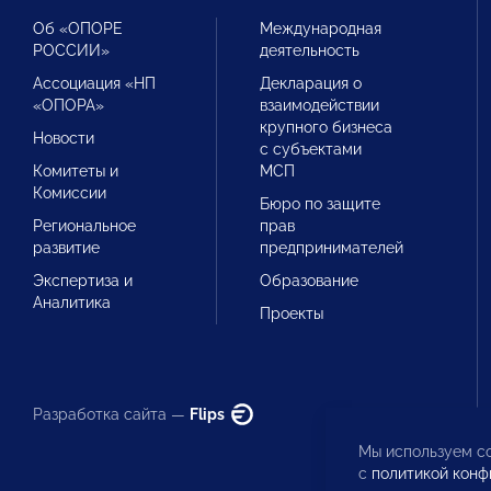
Об «ОПОРЕ
Международная
РОССИИ»
деятельность
Ассоциация «НП
Декларация о
«ОПОРА»
взаимодействии
крупного бизнеса
Новости
с субъектами
Комитеты и
МСП
Комиссии
Бюро по защите
Региональное
прав
развитие
предпринимателей
Экспертиза и
Образование
Аналитика
Проекты
Разработка сайта —
Flips
Мы используем co
с
политикой конф