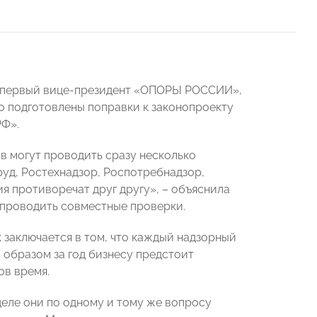
, первый вице-президент «ОПОРЫ РОССИИ»,
о подготовлены поправки к законопроекту
РФ».
в могут проводить сразу несколько
уд, Ростехнадзор, Роспотребнадзор,
ия противоречат друг другу», – объяснила
 проводить совместные проверки.
 заключается в том, что каждый надзорный
м образом за год бизнесу предстоит
ов время.
 деле они по одному и тому же вопросу