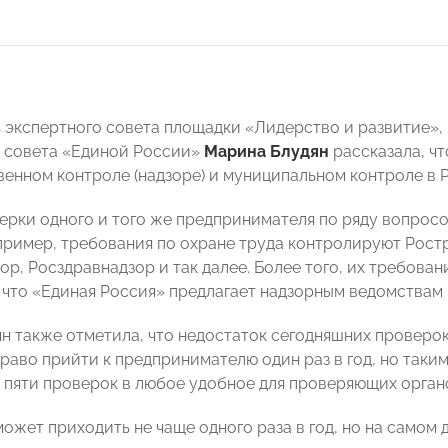
 экспертного совета площадки «Лидерство и развитие»
 совета «Единой России»
Марина Блудян
рассказала, чт
венном контроле (надзоре) и муниципальном контроле в 
ерки одного и того же предпринимателя по ряду вопросо
пример, требования по охране труда контролируют Ростр
р, Росздравнадзор и так далее. Более того, их требован
, что «Единая Россия» предлагает надзорным ведомствам
н также отметила, что недостаток сегодняшних проверок
раво прийти к предпринимателю один раз в год, но таки
 пяти проверок в любое удобное для проверяющих орган
ожет приходить не чаще одного раза в год, но на самом