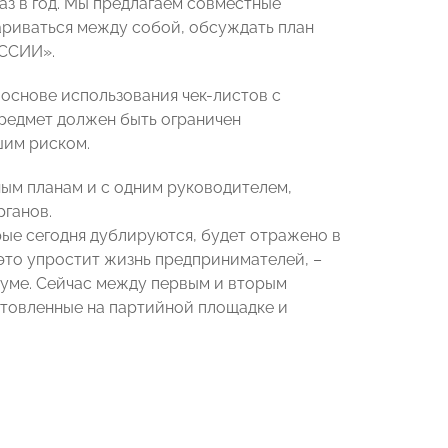
раз в год. Мы предлагаем совместные
ариваться между собой, обсуждать план
ОССИИ».
 основе использования чек-листов с
предмет должен быть ограничен
шим риском.
ным планам и с одним руководителем,
ганов.
ые сегодня дублируются, будет отражено в
 это упростит жизнь предпринимателей, –
сдуме. Сейчас между первым и вторым
готовленные на партийной площадке и