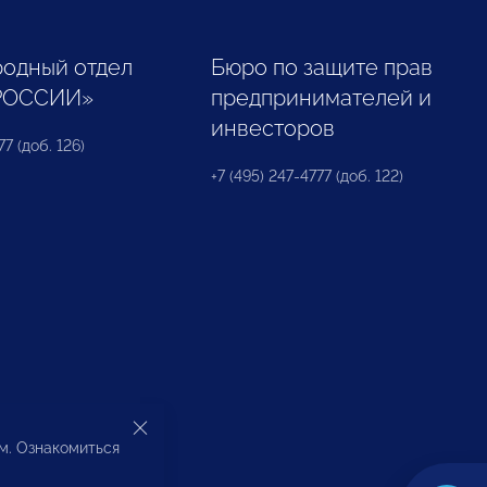
одный отдел
Бюро по защите прав
РОССИИ»
предпринимателей и
инвесторов
77 (доб. 126)
+7 (495) 247-4777 (доб. 122)
ом. Ознакомиться