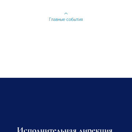
Главные события
Исполнительная дирекция