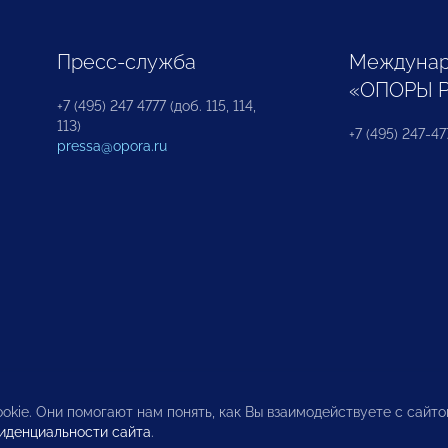
Пресс-служба
Междунар
«ОПОРЫ 
+7 (495) 247 4777 (доб. 115, 114,
113)
+7 (495) 247-47
pressa@opora.ru
okie. Они помогают нам понять, как Вы взаимодействуете с сайт
иденциальности сайта
.