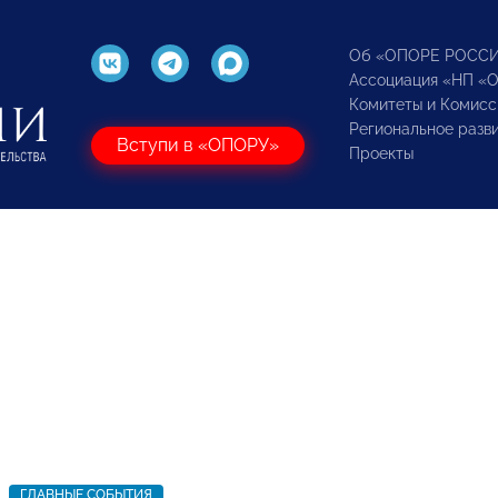
Об «ОПОРЕ РОСС
Ассоциация «НП «
Комитеты и Комисс
Региональное разв
Вступи в «ОПОРУ»
Проекты
ГЛАВНЫЕ СОБЫТИЯ