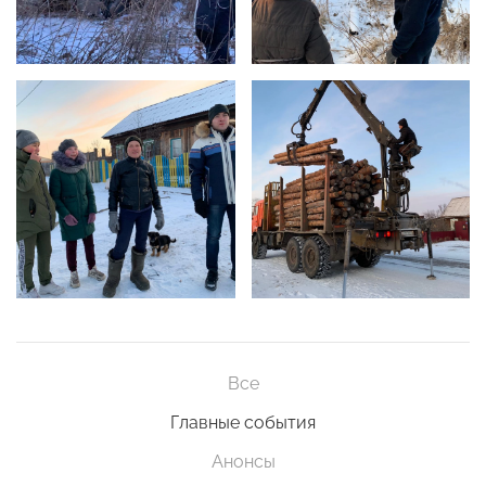
Все
Главные события
Анонсы