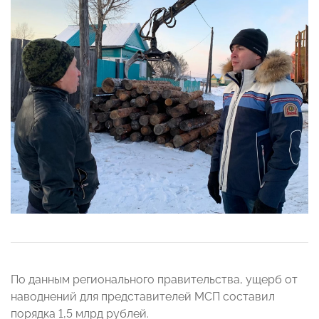
По данным регионального правительства, ущерб от
наводнений для представителей МСП составил
порядка 1,5 млрд рублей.