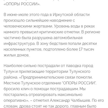
«ОПОРЫ РОССИИ».
В июне-июле этого года в Иркутской области
произошло сильнейшее наводнение с
человеческими жертвами. Уровень воды в реках
намного превысил критические отметки. В регионе
частично была разрушена автомобильная
инфраструктура. В зону бедствия попали десятки
населенных пунктов, подтоплено более 17 тысяч
жилых домов.
Наиболее сильно пострадали от паводка город
Тулун и прилегающие территории Тулунского
района. «Предпринимательские связи помогли.
Местное Тулунское отделение “ОПОРЫ РОССИИ”,
бросило клич о помощи пострадавшим. Мы
постарались отреагировать максимально
оперативно», – отметил Александр Чалбышев. По его
словам, дрова стоят не так дорого, главным было