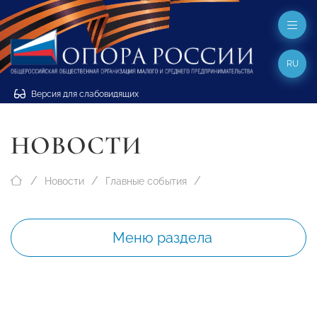
RU
Версия для слабовидящих
НОВОСТИ
Новости
Главные события
Меню раздела