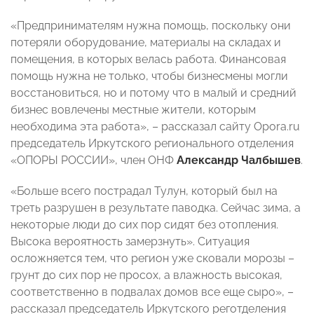
«Предпринимателям нужна помощь, поскольку они
потеряли оборудование, материалы на складах и
помещения, в которых велась работа. Финансовая
помощь нужна не только, чтобы бизнесмены могли
восстановиться, но и потому что в малый и средний
бизнес вовлечены местные жители, которым
необходима эта работа», – рассказал сайту Opora.ru
председатель Иркутского регионального отделения
«ОПОРЫ РОССИИ», член ОНФ
Александр Чалбышев
.
«Больше всего пострадал Тулун, который был на
треть разрушен в результате паводка. Сейчас зима, а
некоторые люди до сих пор сидят без отопления.
Высока вероятность замерзнуть». Ситуация
осложняется тем, что регион уже сковали морозы –
грунт до сих пор не просох, а влажность высокая,
соответственно в подвалах домов все еще сыро», –
рассказал председатель Иркутского реготделения