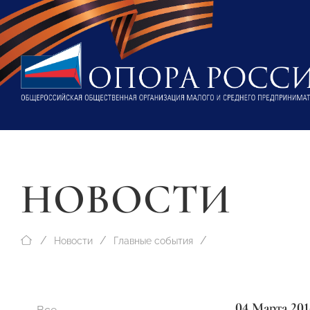
НОВОСТИ
Новости
Главные события
04 Марта 201