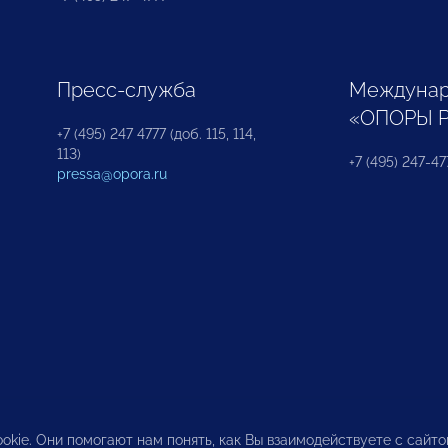
Пресс-служба
Междунар
«ОПОРЫ 
+7 (495) 247 4777 (доб. 115, 114,
113)
+7 (495) 247-47
pressa@opora.ru
okie. Они помогают нам понять, как Вы взаимодействуете с сайт