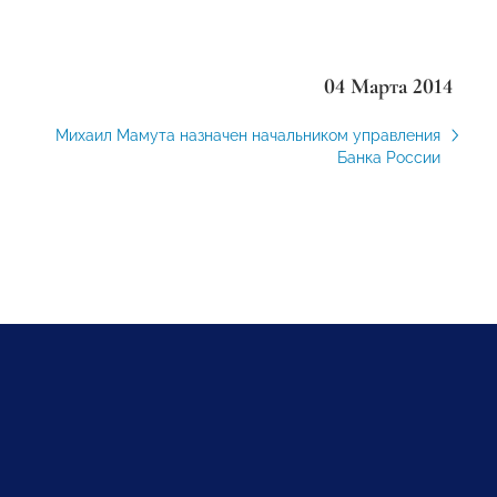
04 Марта 2014
Михаил Мамута назначен начальником управления
Банка России