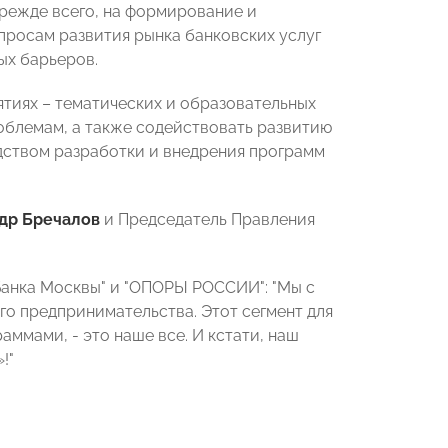
прежде всего, на формирование и
просам развития рынка банковских услуг
ых барьеров.
тиях – тематических и образовательных
облемам, а также содействовать развитию
ством разработки и внедрения программ
др Бречалов
и Председатель Правления
Банка Москвы" и "ОПОРЫ РОССИИ": "
Мы с
го предпринимательства. Этот сегмент для
аммами, - это наше все. И кстати, наш
»!
"