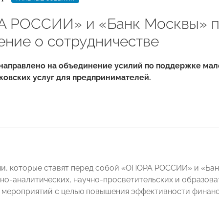
 РОССИИ» и «Банк Москвы» п
ение о сотрудничестве
аправлено на объединение усилий по поддержке малог
ковских услуг для предпринимателей.
чи, которые ставят перед собой «ОПОРА РОССИИ» и «Бан
о-аналитических, научно-просветительских и образоват
 мероприятий с целью повышения эффективности финанс