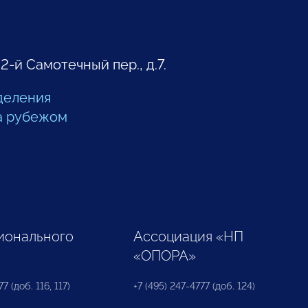
 2-й Самотечный пер., д.7.
деления
а рубежом
ионального
Ассоциация «НП
«ОПОРА»
7 (доб. 116, 117)
+7 (495) 247-4777 (доб. 124)