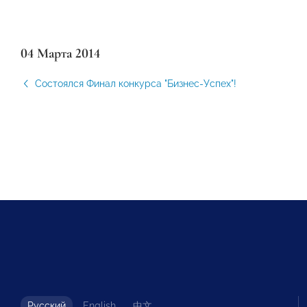
04 Марта 2014
Состоялся Финал конкурса "Бизнес-Успех"!
Русский
English
中文