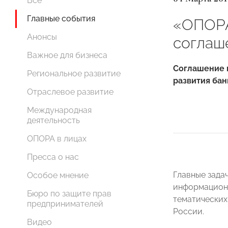
Все
Главные события
«ОПОРА
Анонсы
соглаш
Важное для бизнеса
Соглашение н
Региональное развитие
развития бан
Отраслевое развитие
Международная
деятельность
ОПОРА в лицах
Пресса о нас
Главные зада
Особое мнение
информационн
Бюро по защите прав
тематических
предпринимателей
России.
Видео