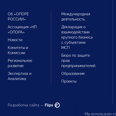
Об «ОПОРЕ
Международная
РОССИИ»
деятельность
Ассоциация «НП
Декларация о
«ОПОРА»
взаимодействии
крупного бизнеса
Новости
с субъектами
Комитеты и
МСП
Комиссии
Бюро по защите
Региональное
прав
развитие
предпринимателей
Экспертиза и
Образование
Аналитика
Проекты
Разработка сайта —
Flips
Мы используем co