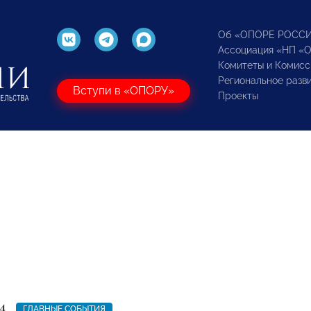
Об «ОПОРЕ РОСС
Ассоциация «НП «
Комитеты и Комисс
Региональное разв
Вступи в «ОПОРУ»
Проекты
4
ГЛАВНЫЕ СОБЫТИЯ