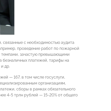
и, связанные с необходимостью аудита
например, проведение работ по пожарной
тет темпами, зачастую превышающими
а безналичных платежей, тарифы на
и др.
тежей
— 167, в том числе
госуслуги,
пециализированным организациям,
латежи, сборы в рамках обязательного
нее 4-5 трлн рублей
—
15-20% от общего