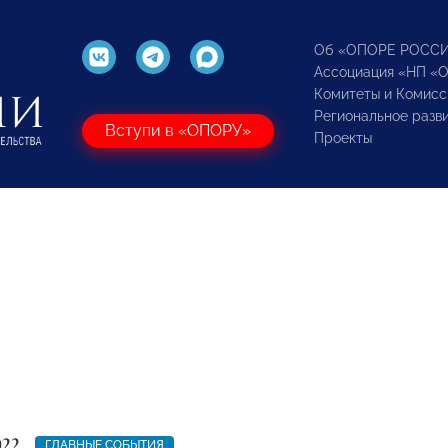
Об «ОПОРЕ РОСС
Ассоциация «НП «
Комитеты и Комисс
Региональное разв
Вступи в «ОПОРУ»
Проекты
022
ГЛАВНЫЕ СОБЫТИЯ