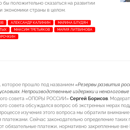
о бы положительно сказаться на развитии
и экономики страны в целом.
ОВ
АЛЕКСАНДР КАЛИНИН
МАРИНА БЛУДЯН
ТЫХ
МАКСИМ ТРЕТЬЯКОВ
МАРИЯ ЛИТВИНОВА
ОРОЧКИН
 которое прошло под названием
«Резервы развития росс
условиях. Непроизводственные издержки и неналоговы
кого совета «ОПОРЫ РОССИИ»
Сергей Борисов
. Модерат
ого совета обсуждался вопрос об экстренных мерах по
 процессе изучения этого вопроса мы обратили внимание 
 платежами. Сейчас законодательно определение таких 
т обязательные платежи, нормативно закрепленные вне 