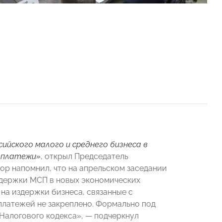
ийского малого и среднего бизнеса в
е платежи»
, открыл Председатель
ор напомнил, что на апрельском заседании
ддержки МСП в новых экономических
на издержки бизнеса, связанные с
платежей не закреплено. Формально под
Налогового кодекса»,
— подчеркнул