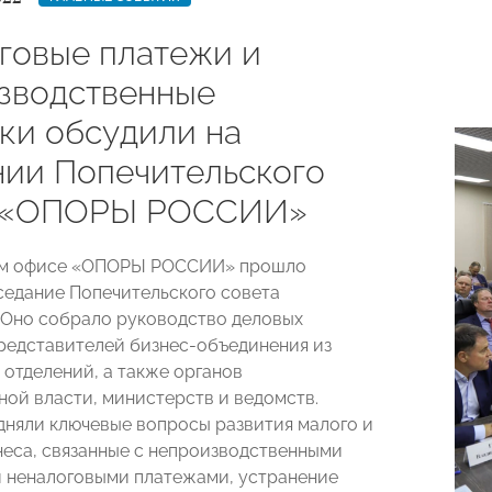
говые платежи и
зводственные
ки обсудили на
нии Попечительского
а «ОПОРЫ РОССИИ»
ом офисе «ОПОРЫ РОССИИ» прошло
седание Попечительского совета
 Оно собрало руководство деловых
редставителей бизнес-объединения из
 отделений, а также органов
ной власти, министерств и ведомств.
дняли ключевые вопросы развития малого и
неса, связанные с непроизводственными
 неналоговыми платежами, устранение