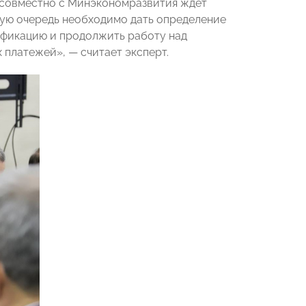
 совместно с Минэкономразвития ждет
рвую очередь необходимо дать определение
ификацию и продолжить работу над
х платежей»,
— считает эксперт
.