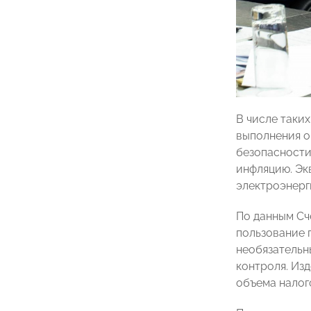
В числе таки
выполнения о
безопасности
инфляцию. Эк
электроэнерги
По данным Сч
пользование 
необязательн
контроля. Из
объема налого