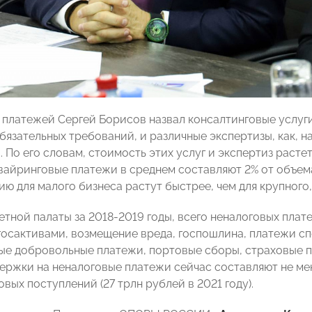
х платежей Сергей Борисов назвал консалтинговые услуг
бязательных требований, и различные экспертизы, как, 
. По его словам, стоимость этих услуг и экспертиз рас
вайринговые платежи в среднем составляют 2% от объем
ю для малого бизнеса растут быстрее, чем для крупного, 
етной палаты за 2018-2019 годы, всего неналоговых пла
госактивами, возмещение вреда, госпошлина, платежи с
ые добровольные платежи, портовые сборы, страховые п
держки на неналоговые платежи сейчас составляют не ме
вых поступлений (27 трлн рублей в 2021 году).