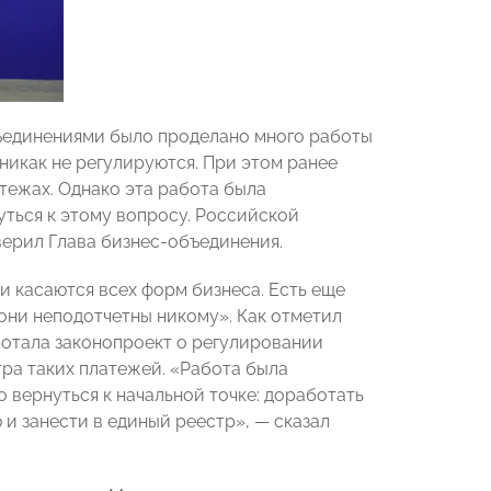
ъединениями было проделано много работы
никак не регулируются. При этом ранее
тежах. Однако эта работа была
уться к этому вопросу. Российской
верил Глава бизнес-объединения
.
и касаются всех форм бизнеса. Есть еще
 «они неподотчетны никому». Как отметил
ботала законопроект о регулировании
ра таких платежей. «Работа была
о вернуться к начальной точке: доработать
 и занести в единый реестр»,
— сказал