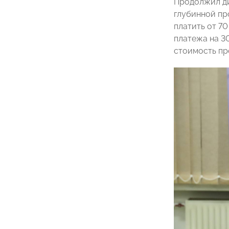
Продолжил д
глубинной пр
платить от 7
платежа на 3
стоимость пр