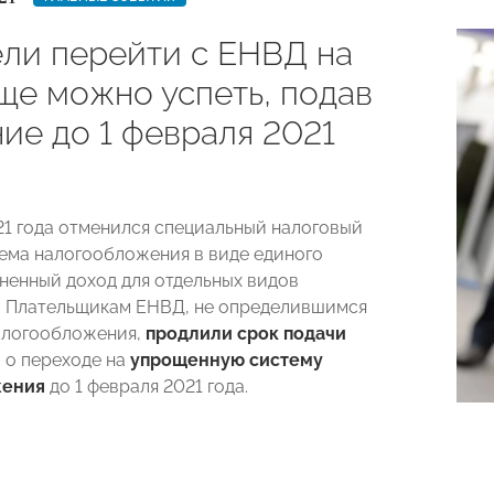
ели перейти с ЕНВД на
ще можно успеть, подав
ие до 1 февраля 2021
021 года отменился специальный налоговый
ема налогообложения в виде единого
ененный доход для отдельных видов
. Плательщикам ЕНВД, не определившимся
алогообложения,
продлили срок подачи
я
о переходе на
упрощенную систему
жения
до 1 февраля 2021 года.