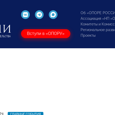
Об «ОПОРЕ РОСС
Ассоциация «НП «
Комитеты и Комисс
Региональное разв
Вступи в «ОПОРУ»
Проекты
21
ГЛАВНЫЕ СОБЫТИЯ