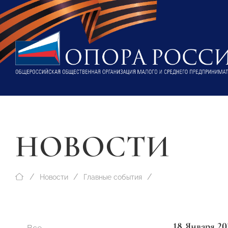
НОВОСТИ
Новости
Главные события
18 Января 20