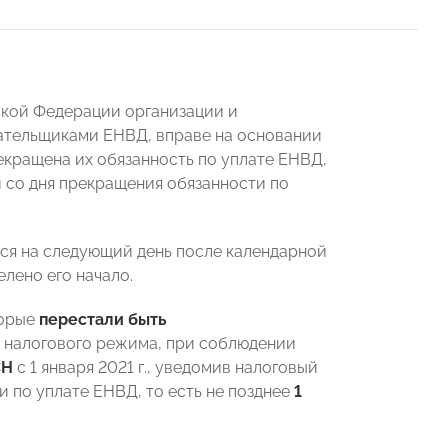
йской Федерации организации и
ательщиками ЕНВД, вправе на основании
екращена их обязанность по уплате ЕНВД,
й со дня прекращения обязанности по
ется на следующий день после календарной
лено его начало.
орые
перестали быть
о налогового режима, при соблюдении
СН
с 1 января 2021 г., уведомив налоговый
и по уплате ЕНВД, то есть не позднее
1