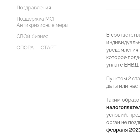
Поздравления
Поддержка МСП.
Антикризисные меры
В соответств
СВОй бизнес
индивидуальн
ОПОРА — СТАРТ
уведомления 
которое пода
уплате ЕНВД.
Пунктом 2 ст
даты или нас
Таким образо
налогоплате
условий, пре
орган не поз
февраля 2021