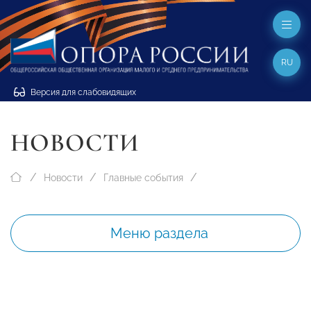
RU
Версия для слабовидящих
НОВОСТИ
Новости
Главные события
Меню раздела