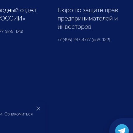
одный отдел
Бюро по защите прав
РОССИИ»
предпринимателей и
инвесторов
77 (доб. 126)
+7 (495) 247-4777 (доб. 122)
ом. Ознакомиться