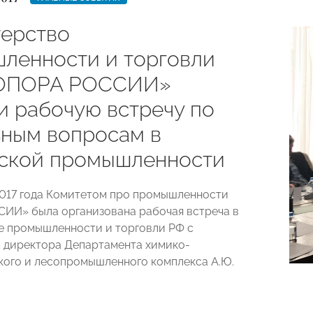
ерство
ленности и торговли
«ОПОРА РОССИИ»
и рабочую встречу по
ьным вопросам в
ской промышленности
2017 года Комитетом про промышленности
И» была организована рабочая встреча в
 промышленности и торговли РФ с
 директора Департамента химико-
кого и лесопромышленного комплекса А.Ю.