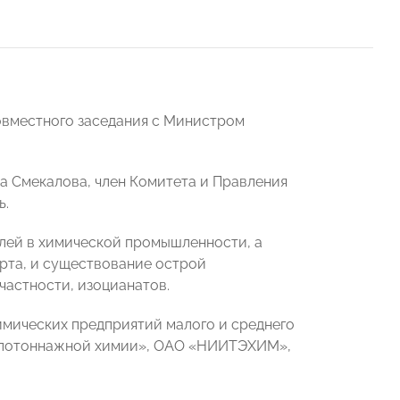
овместного заседания с Министром
на Смекалова, член Комитета и Правления
ь.
лей в химической промышленности, а
рта, и существование острой
частности, изоцианатов.
мических предприятий малого и среднего
 малотоннажной химии», ОАО «НИИТЭХИМ»,