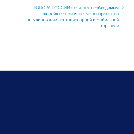
«ОПОРА РОССИИ» считает необходимым
скорейшее принятие законопроекта о
регулировании нестационарной и мобильной
торговли