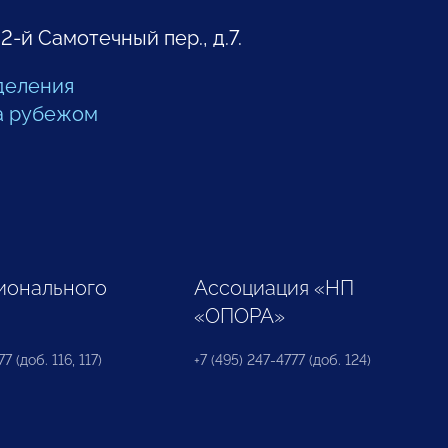
 2-й Самотечный пер., д.7.
деления
а рубежом
ионального
Ассоциация «НП
«ОПОРА»
7 (доб. 116, 117)
+7 (495) 247-4777 (доб. 124)