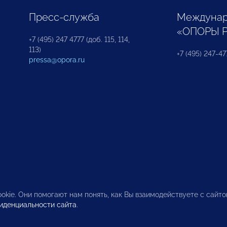
Пресс-служба
Междунар
«ОПОРЫ 
+7 (495) 247 4777 (доб. 115, 114,
113)
+7 (495) 247-47
pressa@opora.ru
okie. Они помогают нам понять, как Вы взаимодействуете с сайт
иденциальности сайта
.