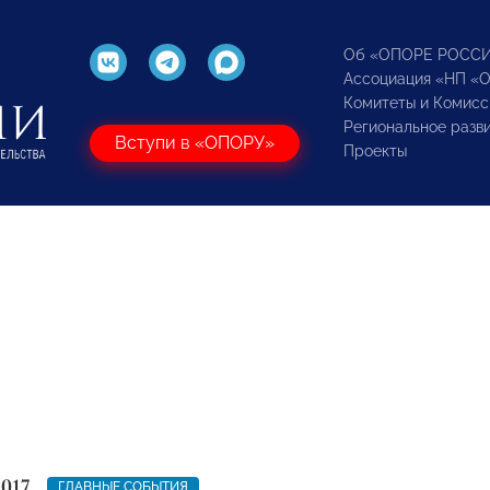
Об «ОПОРЕ РОСС
Ассоциация «НП «
Комитеты и Комисс
Региональное разв
Вступи в «ОПОРУ»
Проекты
2017
ГЛАВНЫЕ СОБЫТИЯ