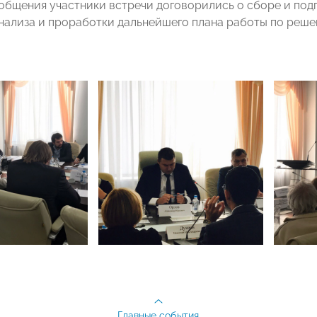
 общения участники встречи договорились о сборе и по
нализа и проработки дальнейшего плана работы по реш
Главные события