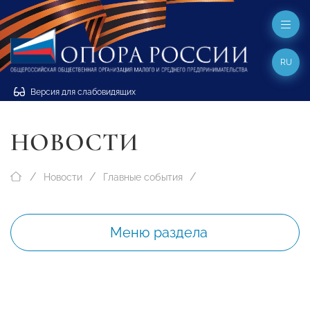
RU
Версия для слабовидящих
НОВОСТИ
Новости
Главные события
Меню раздела