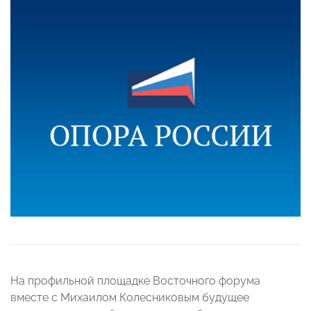
На профильной площадке Восточного форума
вместе с Михаилом Колесниковым будущее