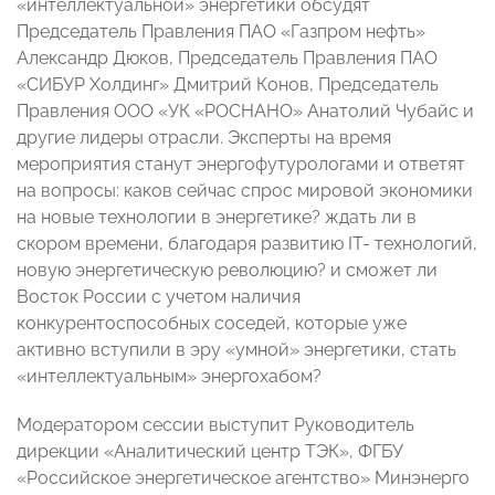
«интеллектуальной» энергетики обсудят
Председатель Правления ПАО «Газпром нефть»
Александр Дюков, Председатель Правления ПАО
«СИБУР Холдинг» Дмитрий Конов, Председатель
Правления ООО «УК «РОСНАНО» Анатолий Чубайс и
другие лидеры отрасли. Эксперты на время
мероприятия станут энергофутурологами и ответят
на вопросы: каков сейчас спрос мировой экономики
на новые технологии в энергетике? ждать ли в
скором времени, благодаря развитию IT- технологий,
новую энергетическую революцию? и сможет ли
Восток России с учетом наличия
конкурентоспособных соседей, которые уже
активно вступили в эру «умной» энергетики, стать
«интеллектуальным» энергохабом?
Модератором сессии выступит Руководитель
дирекции «Аналитический центр ТЭК», ФГБУ
«Российское энергетическое агентство» Минэнерго