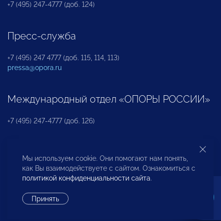
+7 (495) 247-4777 (доб. 124)
Пресс-служба
+7 (495) 247 4777 (доб. 115, 114, 113)
pressa@opora.ru
Международный отдел «ОПОРЫ РОССИИ»
+7 (495) 247-4777 (доб. 126)
Бюро по защите прав предпринимателей и
Мы используем cookie. Они помогают нам понять,
инвесторов
как Вы взаимодействуете с сайтом. Ознакомиться с
политикой конфиденциальности сайта
.
+7 (495) 247-4777 (доб. 122)
Принять