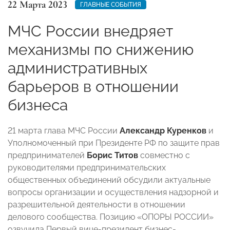
22 Марта 2023
ГЛАВНЫЕ СОБЫТИЯ
МЧС России внедряет
механизмы по снижению
административных
барьеров в отношении
бизнеса
21 марта глава МЧС России
Александр Куренков
и
Уполномоченный при Президенте РФ по защите прав
предпринимателей
Борис Титов
совместно с
руководителями предпринимательских
общественных объединений обсудили актуальные
вопросы организации и осуществления надзорной и
разрешительной деятельности в отношении
делового сообщества. Позицию «ОПОРЫ РОССИИ»
озвучила Первый вице-президент бизнес-