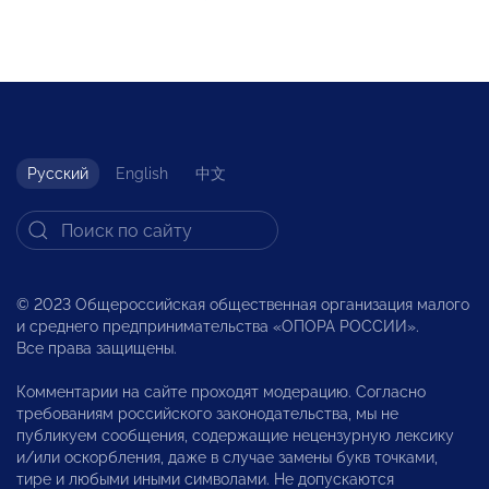
Русский
English
中文
© 2023 Общероссийская общественная организация малого
и среднего предпринимательства «ОПОРА РОССИИ».
Все права защищены.
Комментарии на сайте проходят модерацию. Согласно
требованиям российского законодательства, мы не
публикуем сообщения, содержащие нецензурную лексику
и/или оскорбления, даже в случае замены букв точками,
тире и любыми иными символами. Не допускаются