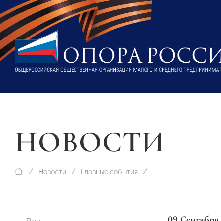
НОВОСТИ
Новости
Главные события
09 Сентября