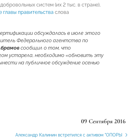
обровольных систем (их 2 тыс. в стране),
е главы правительства
слова
сертификации обсуждалась в июле этого
одитель Федерального агентства по
Абрамов
сообщил о том, что
гом устарела, необходимо «обновить эту
ынести на публичное обсуждение
осенью
09 Сентября 2016
Александр Калинин встретился с активом "ОПОРЫ