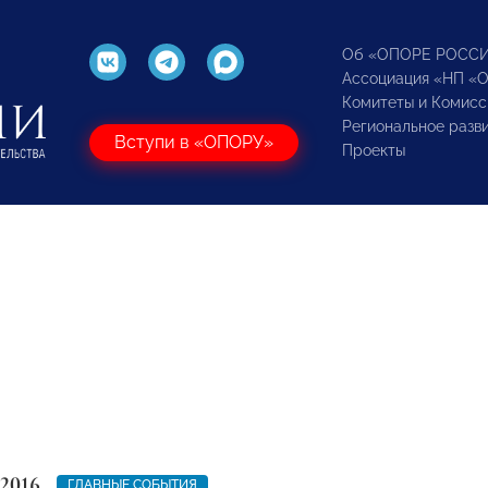
Об «ОПОРЕ РОСС
Ассоциация «НП «
Комитеты и Комисс
Региональное разв
Вступи в «ОПОРУ»
Проекты
 2016
ГЛАВНЫЕ СОБЫТИЯ