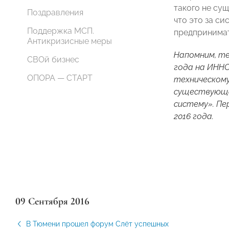
такого не сущ
Поздравления
что это за с
Поддержка МСП.
предпринима
Антикризисные меры
Напомним, те
СВОй бизнес
года на ИННО
ОПОРА — СТАРТ
техническом
существующа
систему». Пе
2016 года
.
09 Сентября 2016
В Тюмени прошел форум Слёт успешных