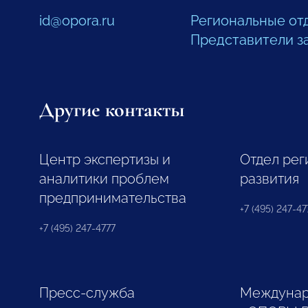
id@opora.ru
Региональные от
Представители з
Другие контакты
Центр экспертизы и
Отдел рег
аналитики проблем
развития
предпринимательства
+7 (495) 247-477
+7 (495) 247-4777
Пресс-служба
Междунар