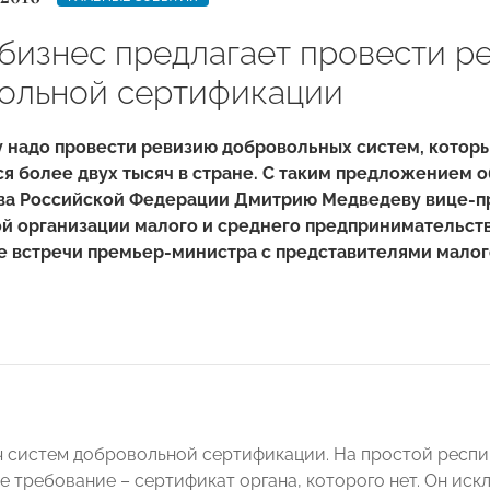
бизнес предлагает провести р
ольной сертификации
у надо провести ревизию добровольных систем, котор
я более двух тысяч в стране. С таким предложением 
ва Российской Федерации Дмитрию Медведеву вице-
й организации малого и среднего предпринимательс
е встречи премьер-министра с представителями малого
яч систем добровольной сертификации. На простой респи
е требование – сертификат органа, которого нет. Он иск