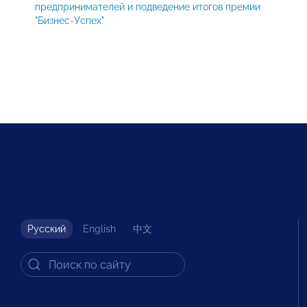
предпринимателей и подведение итогов премии
"Бизнес-Успех"
Русский
English
中文