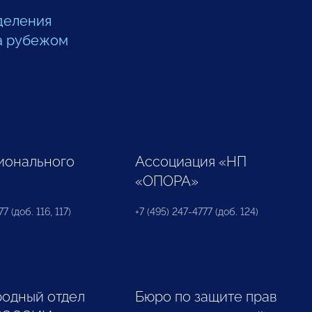
деления
а рубежом
ионального
Ассоциация «НП
«ОПОРА»
7 (доб. 116, 117)
+7 (495) 247-4777 (доб. 124)
одный отдел
Бюро по защите прав