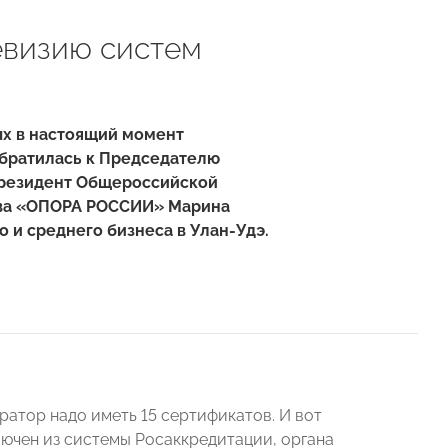
евизию систем
ых в настоящий момент
обратилась к Председателю
президент Общероссийской
тва «ОПОРА РОССИИ» Марина
 и среднего бизнеса в Улан-Удэ.
ратор надо иметь 15 сертификатов. И вот
лючен из системы Росаккредитации, органа