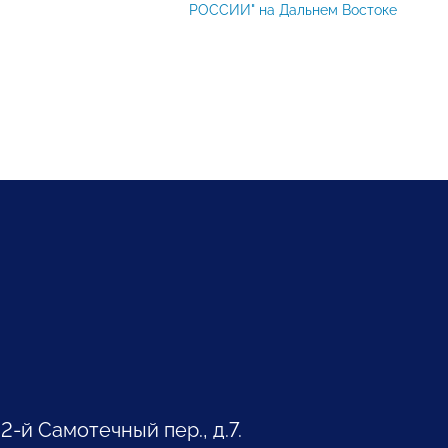
РОССИИ" на Дальнем Востоке
 2-й Самотечный пер., д.7.