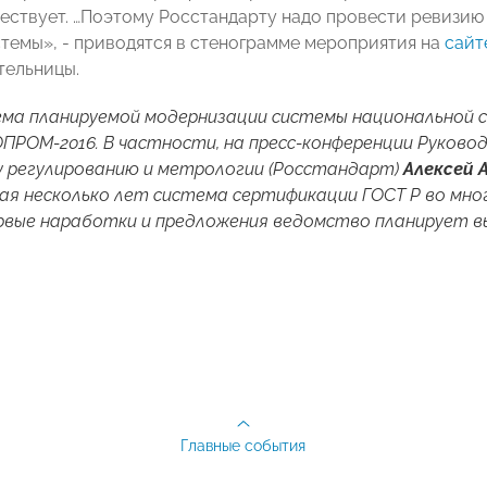
ествует. …Поэтому Росстандарту надо провести ревизию д
истемы», - приводятся в стенограмме мероприятия на
сайт
тельницы.
ма планируемой модернизации системы национальной 
ПРОМ-2016. В частности, на пресс-конференции Руков
у регулированию и метрологии (Росстандарт)
Алексей 
я несколько лет система сертификации ГОСТ Р во мно
рвые наработки и предложения ведомство планирует в
Главные события