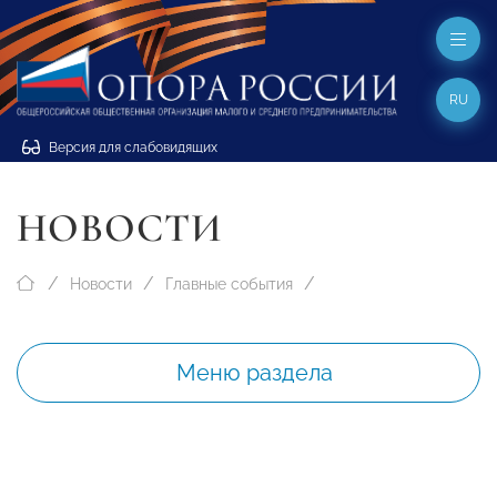
RU
Версия для слабовидящих
НОВОСТИ
Новости
Главные события
Меню раздела