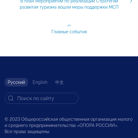
В план мероприятий по реализации Стратегии
развития туризма вошли меры поддержки МСП
Главные события
Русский
English
中文
© 2023 Общероссийская общественная организация малого
и среднего предпринимательства «ОПОРА РОССИИ».
Все права защищены.