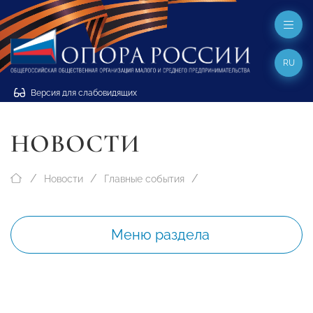
RU
Версия для слабовидящих
НОВОСТИ
Новости
Главные события
Меню раздела