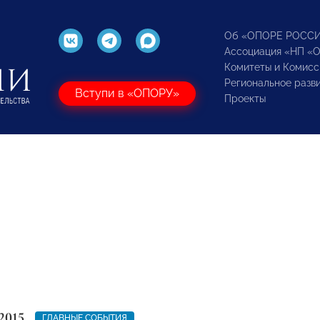
Об «ОПОРЕ РОСС
Ассоциация «НП «
Комитеты и Комисс
Региональное разв
Вступи в «ОПОРУ»
Проекты
2015
ГЛАВНЫЕ СОБЫТИЯ