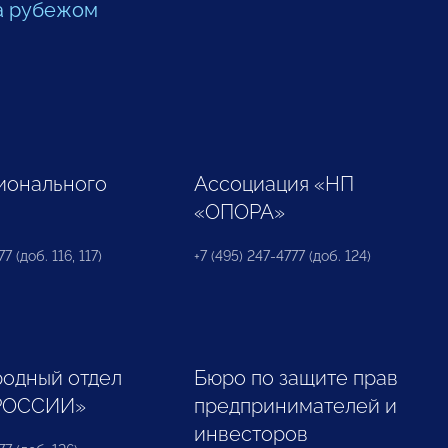
а рубежом
ионального
Ассоциация «НП
«ОПОРА»
7 (доб. 116, 117)
+7 (495) 247-4777 (доб. 124)
одный отдел
Бюро по защите прав
РОССИИ»
предпринимателей и
инвесторов