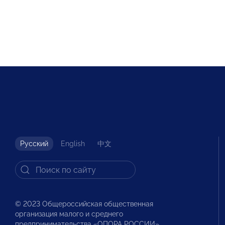
Русский
English
中文
© 2023 Общероссийская общественная
организация малого и среднего
предпринимательства «ОПОРА РОССИИ».