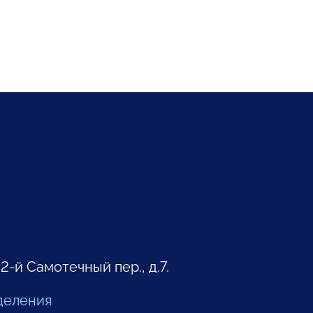
 2-й Самотечный пер., д.7.
деления