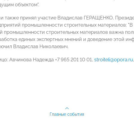
дущим объектом".
и также принял участие Владислав ГЕРАЩЕНКО, Президе
дприятий промышленности строительных материалов: "В
й промышленности строительных материалов важна полн
работка единых экспертных мнений и доведение этой ин
ключил Владислав Николаевич.
цо: Авчинова Надежда +7 965 201 10 01,
stroiteli@opora.ru
Главные события