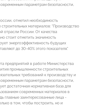
современным параметрам безопасности,
оссии, отметил необходимость
и строительных материалов: "Производство
й отрасли России. От качества
но стоит отметить значимость
рует энергоэффективность будущих
авляют до 30-40% этого показателя."
ета предприятий в работе Министерства
вития промышленности строительных
язательных требований к производству и
современным параметрам безопасности,
ует достаточная нормативная база для
льзованием современных материалов в
дь главные заинтересованные лица -
лько в том, чтобы построить, но и