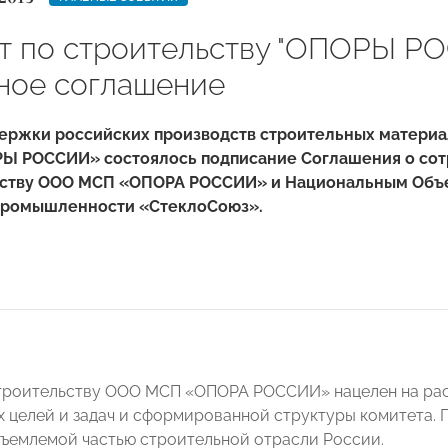
т по строительству "ОПОРЫ Р
ное соглашение
держки российских производств строительных матери
Ы РОССИИ» состоялось подписание Соглашения о со
ьству ООО МСП «ОПОРА РОССИИ» и Национальным Объ
промышленности «СтеклоСоюз».
троительству ООО МСП «ОПОРА РОССИИ» нацелен на рас
 целей и задач и сформированной структуры комитета.
тъемлемой частью строительной отрасли России.