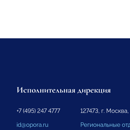
Исполнительная дирекция
+7 (495) 247 4777
127473, г. Москва,
id@opora.ru
Региональные от