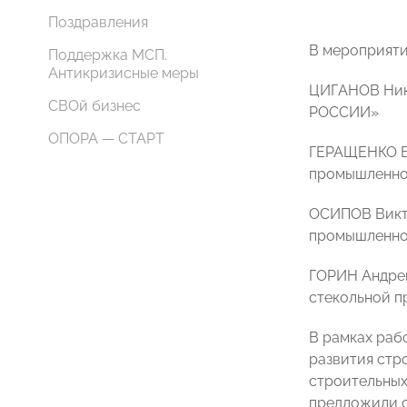
Поздравления
В мероприяти
Поддержка МСП.
Антикризисные меры
ЦИГАНОВ Нико
СВОй бизнес
РОССИИ»
ОПОРА — СТАРТ
ГЕРАЩЕНКО Вл
промышленно
ОСИПОВ Викто
промышленно
ГОРИН Андрей
стекольной п
В рамках раб
развития стр
строительных
предложили с