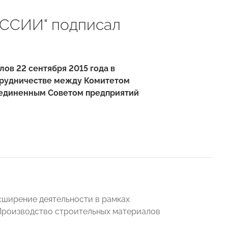
ОССИИ" подписал
алов
22 сентября 2015 года
в
трудничестве между Комитетом
единенным Советом предприятий
ширение деятельности в рамках
 Производство строительных материалов