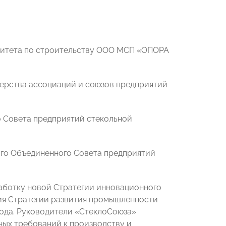
митета по строительству ООО МСП «ОПОРА
ерства ассоциаций и союзов предприятий
 Совета предприятий стекольной
го Объединенного Совета предприятий
аботку новой Стратегии
инновационного
ия Стратегии развития промышленности
года. Руководители «СтеклоСоюза»
ых требований к производству и