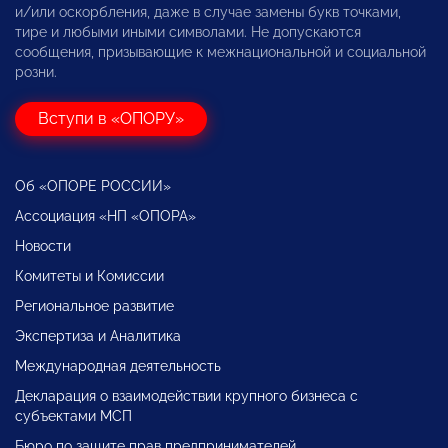
и/или оскорбления, даже в случае замены букв точками,
тире и любыми иными символами. Не допускаются
сообщения, призывающие к межнациональной и социальной
розни.
Вступи в «ОПОРУ»
Об «ОПОРЕ РОССИИ»
Ассоциация «НП «ОПОРА»
Новости
Комитеты и Комиссии
Региональное развитие
Экспертиза и Аналитика
Международная деятельность
Декларация о взаимодействии крупного бизнеса с
субъектами МСП
Бюро по защите прав предпринимателей