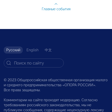
Главные события
Русский
English
中文
© 2023 Общероссийская общественная организация малого
и среднего предпринимательства «ОПОРА РОССИИ».
Все права защищены.
Комментарии на сайте проходят модерацию. Согласно
требованиям российского законодательства, мы не
публикуем сообщения, содержащие нецензурную лексику