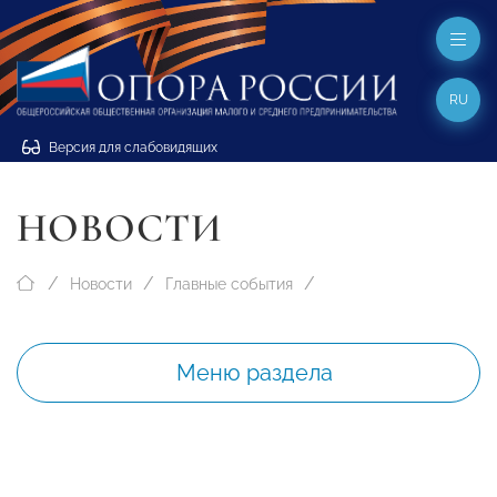
RU
Версия для слабовидящих
НОВОСТИ
Новости
Главные события
Меню раздела