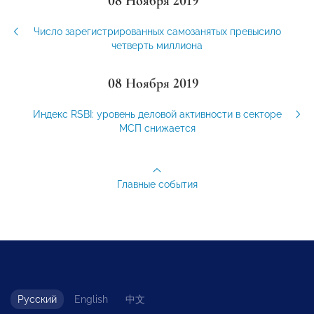
08 Ноября 2019
Число зарегистрированных самозанятых превысило
четверть миллиона
08 Ноября 2019
Индекс RSBI: уровень деловой активности в секторе
МСП снижается
Главные события
Русский
English
中文