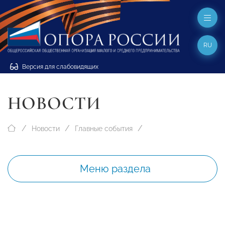
RU
Версия для слабовидящих
НОВОСТИ
Новости
Главные события
Меню раздела