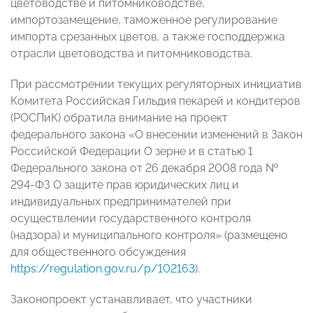
цветоводстве и питомниководстве,
импортозамещение, таможенное регулирование
импорта срезанных цветов, а также господдержка
отрасли цветоводства и питомниководства.
При рассмотрении текущих регуляторных инициатив
Комитета Российская Гильдия пекарей и кондитеров
(РОСПиК) обратила внимание на проект
федерального закона «
О внесении изменений в Закон
Российской Федерации О зерне и в статью 1
Федерального закона от 26 декабря 2008 года №
294-ФЗ О защите прав юридических лиц и
индивидуальных предпринимателей при
осуществлении государственного контроля
(надзора) и муниципального контроля» (размещено
для общественного обсуждения
https://regulation.gov.ru/p/102163
).
Законопроект устанавливает, что участники