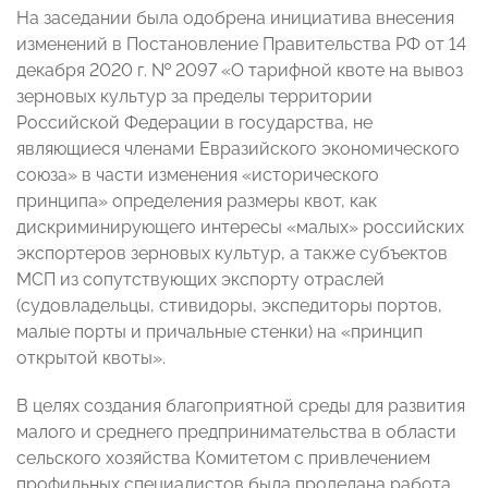
На заседании была одобрена инициатива внесения
изменений в Постановление Правительства РФ от 14
декабря 2020 г. № 2097 «О тарифной квоте на вывоз
зерновых культур за пределы территории
Российской Федерации в государства, не
являющиеся членами Евразийского экономического
союза» в части изменения «исторического
принципа» определения размеры квот, как
дискриминирующего интересы «малых» российских
экспортеров зерновых культур, а также субъектов
МСП из сопутствующих экспорту отраслей
(судовладельцы, стивидоры, экспедиторы портов,
малые порты и причальные стенки) на «принцип
открытой квоты».
В целях создания благоприятной среды для развития
малого и среднего предпринимательства в области
сельского хозяйства Комитетом с привлечением
профильных специалистов была проделана работа