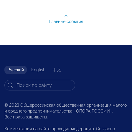
Главные события
Русский
English
中文
© 2023 Общероссийская общественная организация малого
и среднего предпринимательства «ОПОРА РОССИИ».
Все права защищены.
Комментарии на сайте проходят модерацию. Согласно