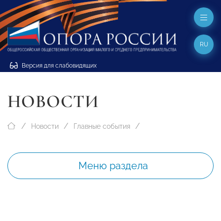
RU
Версия для слабовидящих
НОВОСТИ
Новости
Главные события
Меню раздела