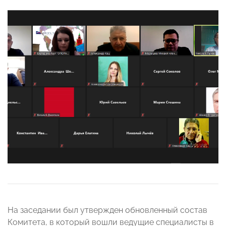
На заседании был утвержден обновленный состав
Комитета, в который вошли ведущие специалисты в