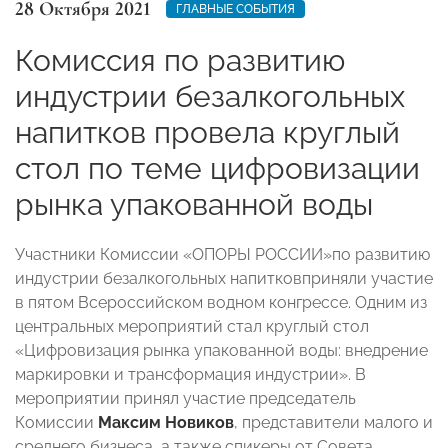
28 Октября 2021
ГЛАВНЫЕ СОБЫТИЯ
Комиссия по развитию
индустрии безалкогольных
напитков провела круглый
стол по теме цифровизации
рынка упакованной воды
Участники Комиссии «ОПОРЫ РОССИИ»по развитию
индустрии безалкогольных напитковприняли участие
в пятом Всероссийском водном конгрессе. Одним из
центральных мероприятий стал круглый стол
«Цифровизация рынка упакованной воды: внедрение
маркировки и трансформация индустрии». В
мероприятии принял участие председатель
Комиссии
Максим Новиков
, представители малого и
среднего бизнеса, а также спикеры от Совета