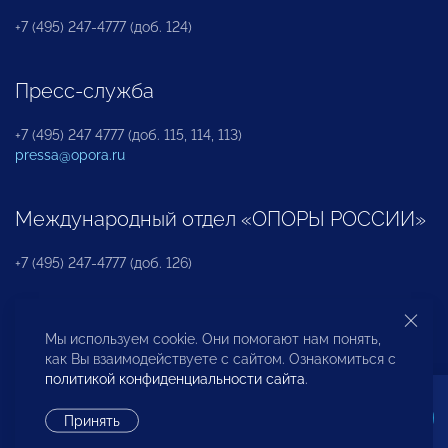
+7 (495) 247-4777 (доб. 124)
Пресс-служба
+7 (495) 247 4777 (доб. 115, 114, 113)
pressa@opora.ru
Международный отдел «ОПОРЫ РОССИИ»
+7 (495) 247-4777 (доб. 126)
Бюро по защите прав предпринимателей и
Мы используем cookie. Они помогают нам понять,
инвесторов
как Вы взаимодействуете с сайтом. Ознакомиться с
политикой конфиденциальности сайта
.
+7 (495) 247-4777 (доб. 122)
Принять