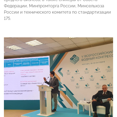
Федерации, Минпромторга России, Минсельхоза
России и технического комитета по стандартизации
175.