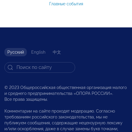
Главные события
Русский
English
中文
© 2023 Общероссийская общественная организация малого
и среднего предпринимательства «ОПОРА РОССИИ».
Все права защищены.
Комментарии на сайте проходят модерацию. Согласно
требованиям российского законодательства, мы не
публикуем сообщения, содержащие нецензурную лексику
и/или оскорбления, даже в случае замены букв точками,