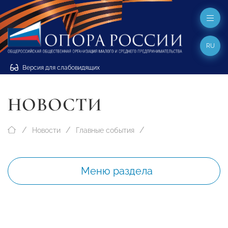
RU
Версия для слабовидящих
НОВОСТИ
Новости
Главные события
Меню раздела