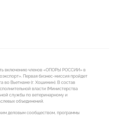
вать включению членов «ОПОРЫ РОССИИ» в
оэкспорт». Первая бизнес-миссия пройдет
ста во Вьетнаме (г. Хошимин). В состав
исполнительной власти (Министерства
ьной службы по ветеринарному и
аслевых объединений.
ским деловым сообществом, программы