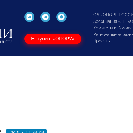
Об «ОПОРЕ РОСС
Ассоциация «НП «
Комитеты и Комисс
Региональное разв
Вступи в «ОПОРУ»
Проекты
2
ГЛАВНЫЕ СОБЫТИЯ