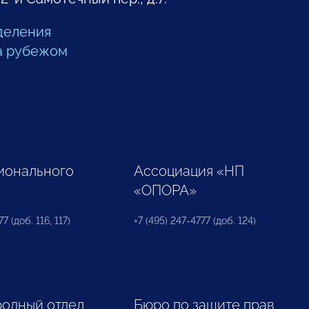
деления
а рубежом
ионального
Ассоциация «НП
«ОПОРА»
7 (доб. 116, 117)
+7 (495) 247-4777 (доб. 124)
одный отдел
Бюро по защите прав