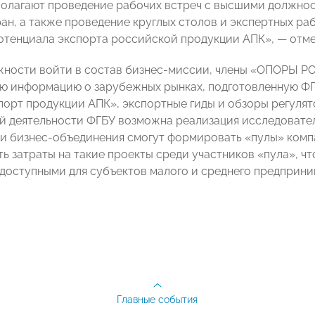
олагают проведение рабочих встреч с высшими должно
ран, а также проведение круглых столов и экспертных ра
отенциала экспорта российской продукции АПК»,
—
отме
ности войти в состав бизнес-миссии, члены «ОПОРЫ Р
ю информацию о зарубежных рынках, подготовленную ФГ
порт продукции АПК», экспортные гиды и обзоры регулят
 деятельности ФГБУ возможна реализация исследовател
и бизнес-объединения смогут формировать «пулы» компа
ь затраты на такие проекты среди участников «пула», чт
доступными для субъектов малого и среднего предприни
Главные события