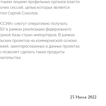
стными лицами профильных органов власти
бочих сессий, целью которых является
тил Сергей Соколов.
ОССИИ» смогут оперативно получать
БУ в рамках реализации федерального
орной базы стран-импортеров. В рамках
ьских проектов на коммерческой основе,
ний, заинтересованных в данных проектах,
о позволит сделать такие продукты
мательства.
25 Июля 2022