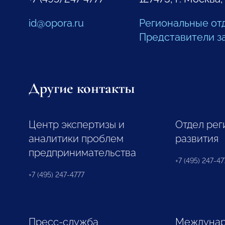
id@opora.ru
Региональные от
Представители з
Другие контакты
Центр экспертизы и
Отдел рег
аналитики проблем
развития
предпринимательства
+7 (495) 247-477
+7 (495) 247-4777
Пресс-служба
Междунар