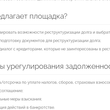
едлагает площадка?
зировать возможности реструктуризации долга и выбрат
подготовку документов для реструктуризации долга;
диалог с кредиторами, которые не заинтересованы в ре
ы урегулирования задолженно
/отсрочка по уплате налогов, сборов, страховых взносо
соглашение;
ьные меры взыскания;
ия действий в банкротстве.