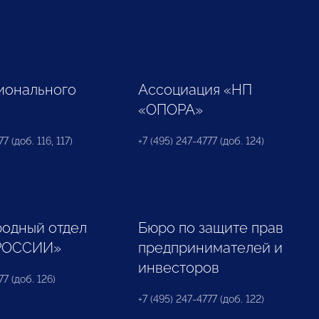
ионального
Ассоциация «НП
«ОПОРА»
7 (доб. 116, 117)
+7 (495) 247-4777 (доб. 124)
одный отдел
Бюро по защите прав
РОССИИ»
предпринимателей и
инвесторов
77 (доб. 126)
+7 (495) 247-4777 (доб. 122)