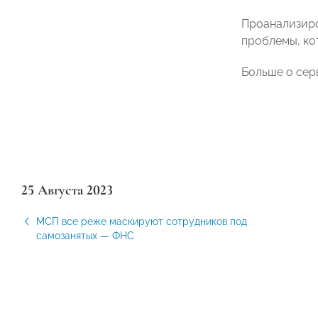
Проанализир
проблемы, ко
Больше о сер
25 Августа 2023
МСП все реже маскируют сотрудников под
самозанятых — ФНС