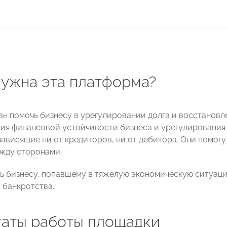
нужна эта платформа?
ан помочь бизнесу в урегулировании долга и восстанов
ия финансовой устойчивости бизнеса и урегулирования 
 зависящие ни от кредиторов, ни от дебитора. Они помог
жду сторонами.
ь бизнесу, попавшему в тяжелую экономическую ситуаци
 банкротства.
таты работы площадки