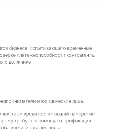
лгов бизнеса, испытывающего временные
оверке платежеспособности контрагента,
х о должнике.
редприниматели и юридические лица.
ник, так и кредитор, имеющий намерение
торому требуется помощь в верификации
оба урегулирования долга.