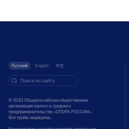
Русский
English
中文
© 2023 Общероссийская общественная
организация малого и среднего
предпринимательства «ОПОРА РОССИИ».
Все права защищены.