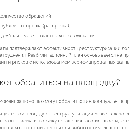
- количество обращений;
 рублей - отсрочка (рассрочка);
д рублей - меры отлагательного взыскания.
таты подтверждают эффективность реструктуризации до
атруднения. Реабилитационный план основывается на пр
ции и рисков с использованием верифицированных данны
жет обратиться на площадку?
момент за помощью могут обратиться индивидуальные п
ициатором процедуры реструктуризации может как долж
ь разногласия по порядку погашения задолженности, ко
ансовом состоянии должника и выбор оптимального спос