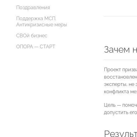
Поздравления
Поддержка МСП.
Антикризисные меры
СВОй бизнес
ОПОРА — СТАРТ
Зачем 
Проект призв
восстановлен
эксперты, не
конфликта ме
Цель — помоч
допустить его
Резуль