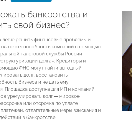
бежать банкротства и
ить свой бизнес?
о легче решить финансовые проблемы и
 платежеспособность компаний с помощью
ральной налоговой службы России
структуризации долга». Кредиторы и
омощью ФНС могут найти выгодный
улировать долг, восстановить
бность бизнеса и не дать ему
я. Площадка доступна для ИП и компаний.
ов урегулировать долг — мировое
рассрочка или отсрочка по уплате
 платежей, отлагательные меры взыскания и
действий в банкротстве.