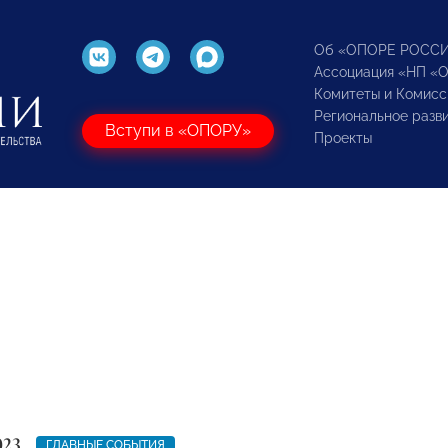
Об «ОПОРЕ РОСС
Ассоциация «НП «
Комитеты и Комисс
Региональное разв
Вступи в «ОПОРУ»
Проекты
023
ГЛАВНЫЕ СОБЫТИЯ