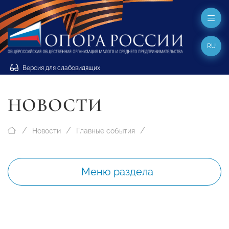
RU
Версия для слабовидящих
НОВОСТИ
Новости
Главные события
Меню раздела