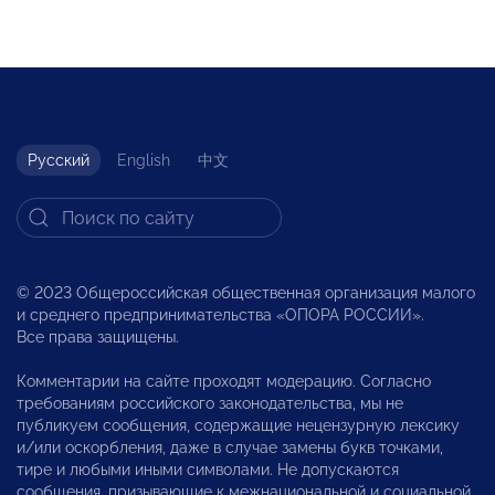
Русский
English
中文
© 2023 Общероссийская общественная организация малого
и среднего предпринимательства «ОПОРА РОССИИ».
Все права защищены.
Комментарии на сайте проходят модерацию. Согласно
требованиям российского законодательства, мы не
публикуем сообщения, содержащие нецензурную лексику
и/или оскорбления, даже в случае замены букв точками,
тире и любыми иными символами. Не допускаются
сообщения, призывающие к межнациональной и социальной