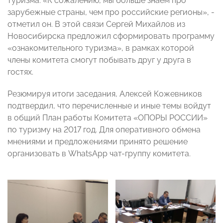
туризма: «К сожалению, мы больше знаем про
зарубежные страны, чем про российские регионы», -
отметил он. В этой связи Сергей Михайлов из
Новосибирска предложил сформировать программу
«ознакомительного туризма», в рамках которой
члены комитета смогут побывать друг у друга в
гостях.
Резюмируя итоги заседания, Алексей Кожевников
подтвердил, что перечисленные и иные темы войдут
в общий План работы Комитета «ОПОРЫ РОССИИ»
по туризму на 2017 год. Для оперативного обмена
мнениями и предложениями принято решение
организовать в WhatsApp чат-группу комитета.