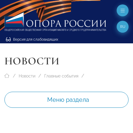
RU
Версия для слабовидящих
НОВОСТИ
Новости
Главные события
Меню раздела