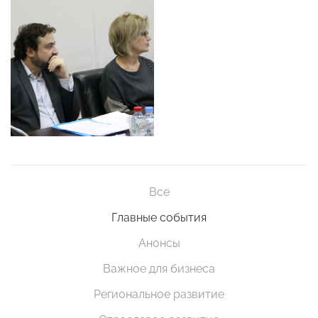
Все
Главные события
Анонсы
Важное для бизнеса
Региональное развитие