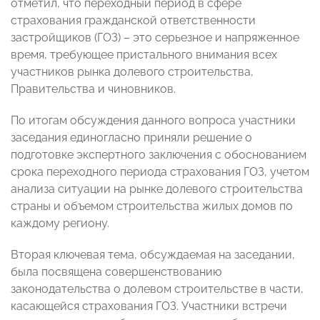
отметил, что переходный период в сфере
страхования гражданской ответственности
застройщиков (ГОЗ) – это серьезное и напряженное
время, требующее пристального внимания всех
участников рынка долевого строительства,
Правительства и чиновников.
По итогам обсуждения данного вопроса участники
заседания единогласно приняли решение о
подготовке экспертного заключения с обоснованием
срока переходного периода страхования ГОЗ, учетом
анализа ситуации на рынке долевого строительства
страны и объемом строительства жилых домов по
каждому региону.
Вторая ключевая тема, обсуждаемая на заседании,
была посвящена совершенствованию
законодательства о долевом строительстве в части,
касающейся страхования ГОЗ. Участники встречи