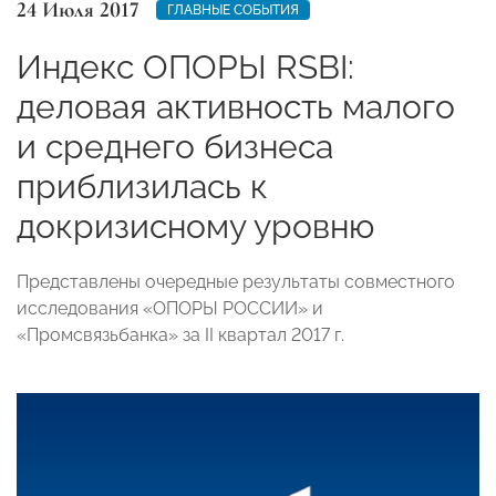
24 Июля 2017
ГЛАВНЫЕ СОБЫТИЯ
Индекс ОПОРЫ RSBI:
деловая активность малого
и среднего бизнеса
приблизилась к
докризисному уровню
Представлены очередные результаты совместного
исследования «ОПОРЫ РОССИИ» и
«Промсвязьбанка» за II квартал 2017 г.