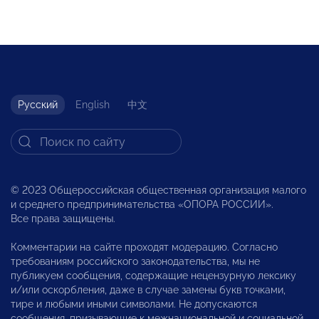
Русский
English
中文
© 2023 Общероссийская общественная организация малого
и среднего предпринимательства «ОПОРА РОССИИ».
Все права защищены.
Комментарии на сайте проходят модерацию. Согласно
требованиям российского законодательства, мы не
публикуем сообщения, содержащие нецензурную лексику
и/или оскорбления, даже в случае замены букв точками,
тире и любыми иными символами. Не допускаются
сообщения, призывающие к межнациональной и социальной