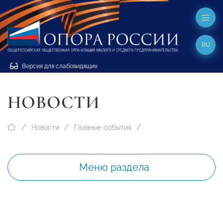
RU
Версия для слабовидящих
НОВОСТИ
Новости
Главные события
Меню раздела