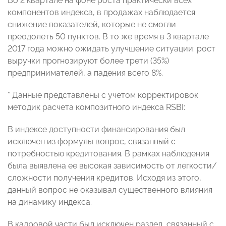
Во 2 квартале на фоне роста практически всех
компонентов индекса, в продажах наблюдается
снижение показателей, которые не смогли
преодолеть 50 пунктов. В то же время в 3 квартале
2017 года можно ожидать улучшение ситуации: рост
выручки прогнозируют более трети (35%)
предпринимателей, а падения всего 8%.
* Данные представлены с учетом корректировок
методик расчета композитного индекса RSBI:
В индексе доступности финансирования был
исключен из формулы вопрос, связанный с
потребностью кредитования. В рамках наблюдения
была выявлена ее высокая зависимость от легкости/
сложности получения кредитов. Исходя из этого,
данный вопрос не оказывал существенного влияния
на динамику индекса.
В кадровой части был исключен раздел, связанный с