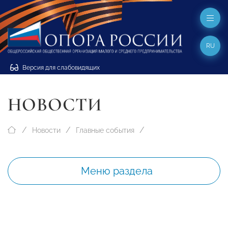
RU
Версия для слабовидящих
НОВОСТИ
Новости
Главные события
Меню раздела