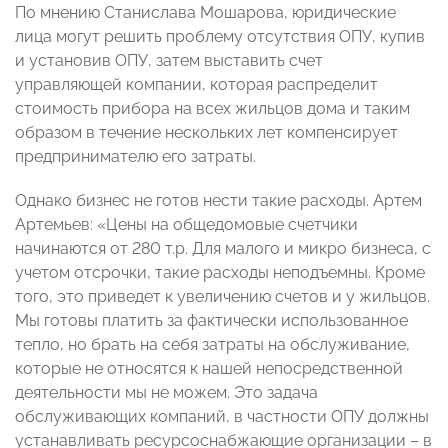
По мнению Станислава Мошарова, юридические
лица могут решить проблему отсутствия ОПУ, купив
и установив ОПУ, затем выставить счет
управляющей компании, которая распределит
стоимость прибора на всех жильцов дома и таким
образом в течение нескольких лет компенсирует
предпринимателю его затраты.
Однако бизнес не готов нести такие расходы. Артем
Артемьев: «Цены на общедомовые счетчики
начинаются от 280 т.р. Для малого и микро бизнеса, с
учетом отсрочки, такие расходы неподъемны. Кроме
того, это приведет к увеличению счетов и у жильцов.
Мы готовы платить за фактически использованное
тепло, но брать на себя затраты на обслуживание,
которые не относятся к нашей непосредственной
деятельности мы не можем. Это задача
обслуживающих компаний, в частности ОПУ должны
устанавливать ресурсоснабжающие организации – в