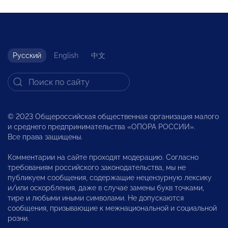
Русский
English
中文
© 2023 Общероссийская общественная организация малого
и среднего предпринимательства «ОПОРА РОССИИ».
Все права защищены.
Комментарии на сайте проходят модерацию. Согласно
требованиям российского законодательства, мы не
публикуем сообщения, содержащие нецензурную лексику
и/или оскорбления, даже в случае замены букв точками,
тире и любыми иными символами. Не допускаются
сообщения, призывающие к межнациональной и социальной
розни.