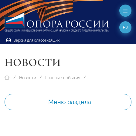
RU
Версия для слабовидящих
НОВОСТИ
Новости
Главные события
Меню раздела