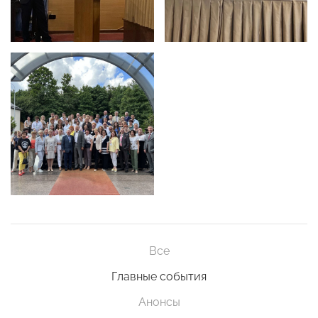
Все
Главные события
Анонсы