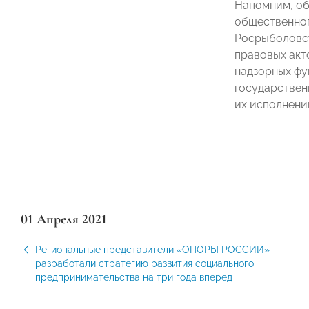
Напомним, об
общественног
Росрыболовст
правовых акт
надзорных фу
государствен
их исполнени
01 Апреля 2021
Региональные представители «ОПОРЫ РОССИИ»
разработали стратегию развития социального
предпринимательства на три года вперед