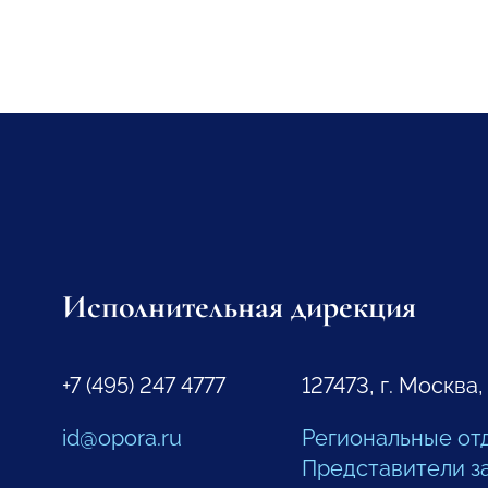
Исполнительная дирекция
+7 (495) 247 4777
127473, г. Москва,
id@opora.ru
Региональные от
Представители з