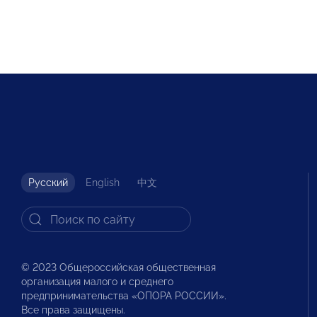
Русский
English
中文
© 2023 Общероссийская общественная
организация малого и среднего
предпринимательства «ОПОРА РОССИИ».
Все права защищены.