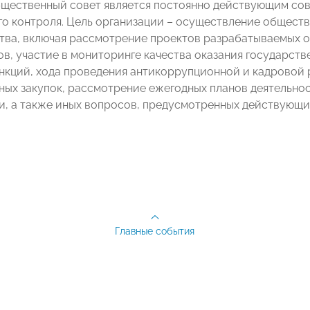
щественный совет является постоянно действующим со
о контроля. Цель организации – осуществление обществ
ва, включая рассмотрение проектов разрабатываемых 
ов, участие в мониторинге качества оказания государств
нкций, хода проведения антикоррупционной и кадровой 
ных закупок, рассмотрение ежегодных планов деятельно
и, а также иных вопросов, предусмотренных действующи
Главные события