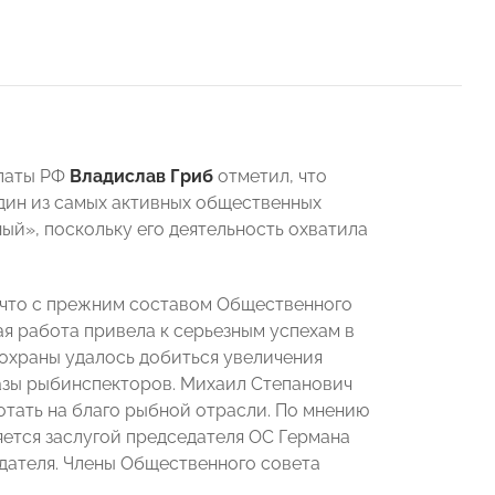
алаты РФ
Владислав Гриб
отметил, что
дин из самых активных общественных
ый», поскольку его деятельность охватила
 что с прежним составом Общественного
ая работа привела к серьезным успехам в
бохраны удалось добиться увеличения
азы рыбинспекторов. Михаил Степанович
отать на благо рыбной отрасли. По мнению
яется заслугой председателя ОС Германа
дателя. Члены Общественного совета