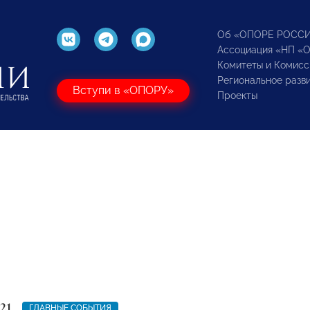
Об «ОПОРЕ РОСС
Ассоциация «НП «
Комитеты и Комисс
Региональное разв
Вступи в «ОПОРУ»
Проекты
21
ГЛАВНЫЕ СОБЫТИЯ