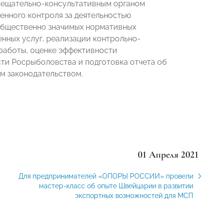
вещательно-консультативным органом
енного контроля за деятельностью
общественно значимых нормативных
енных услуг, реализации контрольно-
работы, оценке эффективности
сти Росрыболовства и подготовка отчета об
м законодательством.
01 Апреля 2021
Для предпринимателей «ОПОРЫ РОССИИ» провели
мастер-класс об опыте Швейцарии в развитии
экспортных возможностей для МСП