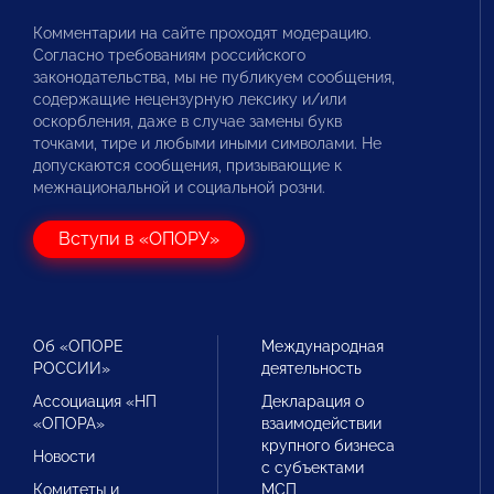
Комментарии на сайте проходят модерацию.
Согласно требованиям российского
законодательства, мы не публикуем сообщения,
содержащие нецензурную лексику и/или
оскорбления, даже в случае замены букв
точками, тире и любыми иными символами. Не
допускаются сообщения, призывающие к
межнациональной и социальной розни.
Вступи в «ОПОРУ»
Об «ОПОРЕ
Международная
РОССИИ»
деятельность
Ассоциация «НП
Декларация о
«ОПОРА»
взаимодействии
крупного бизнеса
Новости
с субъектами
Комитеты и
МСП