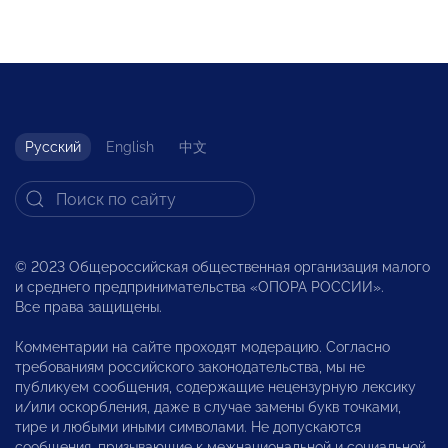
Русский
English
中文
© 2023 Общероссийская общественная организация малого
и среднего предпринимательства «ОПОРА РОССИИ».
Все права защищены.
Комментарии на сайте проходят модерацию. Согласно
требованиям российского законодательства, мы не
публикуем сообщения, содержащие нецензурную лексику
и/или оскорбления, даже в случае замены букв точками,
тире и любыми иными символами. Не допускаются
сообщения, призывающие к межнациональной и социальной