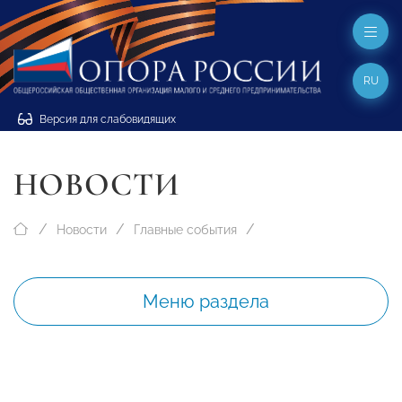
RU
Версия для слабовидящих
НОВОСТИ
Новости
Главные события
Меню раздела