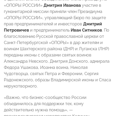
«ОПОРЫ РОССИИ»
Дмитрия Иванова
участие в
гуманитарной миссии приняли член Президиума
«ОПОРЫ РОССИИ», управляющий Бюро по защите
прав предпринимателей и инвесторов
Дмитрий
Петровичев
и предприниматель
Иван Ситников
. По
благословению Русской православной церкви от
Санкт-Петербургской «ОПОРЫ» в дар жителям и
воинам Шахтерского района (ДНР) и Луганска (ЛНР)
переданы иконы с образами святых воинов
Александра Невского, Дмитрия Донского, адмирала
Федора Ушакова, Иоанна воина, Николая
Чудотворца, святых Петра и Февронии, Сергия
Радонежского, образы Владимирской иконы и Спаса
нерукотворного.
«Важно, что бизнес-сообщество России
объединилось для поддержки тех, кому
действительно нужна помощь», —