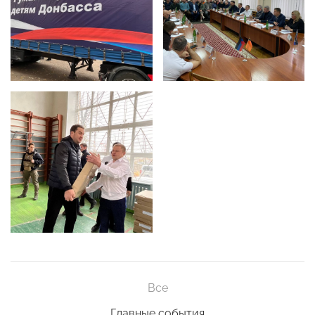
Все
Главные события