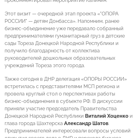
прокомментировал мероприятие Калинин.
Этот визит — очередной этап проекта «"ОПОРА
РОССИИ" — детям Донбасса». Напомним, ранее
бизнес-объединение уже передавало собранный
предпринимателями гуманитарный груз в детские
сады Тореза Донецкой Народной Республики и
получило благодарность от коллектива
руководителей дошкольных образовательных
учреждений Тореза этого города.
Также сегодня в ДНР делегация «ОПОРЫ РОССИИ»
встретилась с представителями МСП региона и
провела круглый стол о перспективах работы
бизнес-объединения в субъекте РФ. В дискуссии
приняли участие председатель Правительства
Донецкой Народной Республики
Виталий Хоценко
и
глава города Шахтерска
Александр Шатов
.
Предпринимателей интересовали вопросы условий