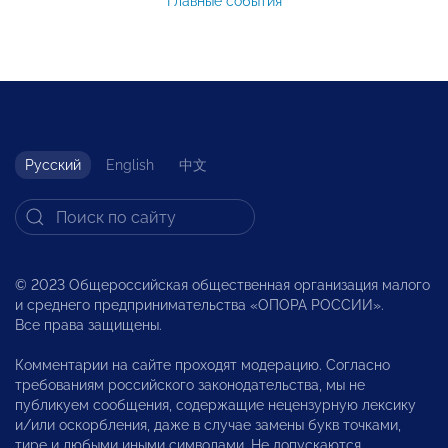
Главные события
Русский
English
中文
© 2023 Общероссийская общественная организация малого
и среднего предпринимательства «ОПОРА РОССИИ».
Все права защищены.
Комментарии на сайте проходят модерацию. Согласно
требованиям российского законодательства, мы не
публикуем сообщения, содержащие нецензурную лексику
и/или оскорбления, даже в случае замены букв точками,
тире и любыми иными символами. Не допускаются