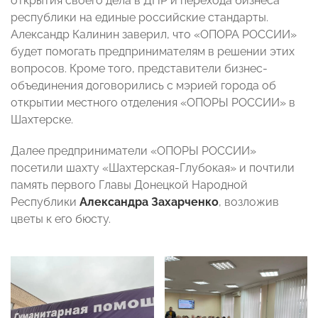
открытия своего дела в ДНР и перехода бизнеса
республики на единые российские стандарты.
Александр Калинин заверил, что «ОПОРА РОССИИ»
будет помогать предпринимателям в решении этих
вопросов. Кроме того, представители бизнес-
объединения договорились с мэрией города об
открытии местного отделения «ОПОРЫ РОССИИ» в
Шахтерске.
Далее предприниматели «ОПОРЫ РОССИИ»
посетили шахту «Шахтерская-Глубокая» и почтили
память первого Главы Донецкой Народной
Республики
Александра Захарченко
, возложив
цветы к его бюсту.