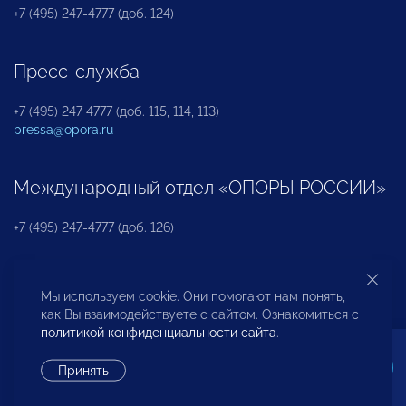
+7 (495) 247-4777 (доб. 124)
Пресс-служба
+7 (495) 247 4777 (доб. 115, 114, 113)
pressa@opora.ru
Международный отдел «ОПОРЫ РОССИИ»
+7 (495) 247-4777 (доб. 126)
Бюро по защите прав предпринимателей и
Мы используем cookie. Они помогают нам понять,
инвесторов
как Вы взаимодействуете с сайтом. Ознакомиться с
политикой конфиденциальности сайта
.
+7 (495) 247-4777 (доб. 122)
Принять