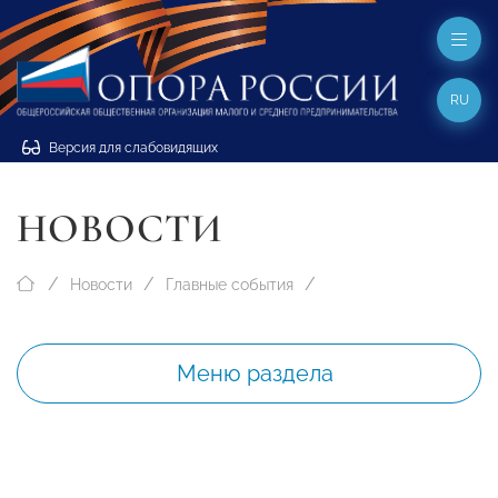
RU
Версия для слабовидящих
НОВОСТИ
Новости
Главные события
Меню раздела