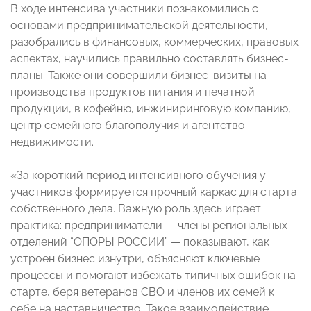
В ходе интенсива участники познакомились с
основами предпринимательской деятельности,
разобрались в финансовых, коммерческих, правовых
аспектах, научились правильно составлять бизнес-
планы. Также они совершили бизнес-визиты на
производства продуктов питания и печатной
продукции, в кофейню, инжиниринговую компанию,
центр семейного благополучия и агентство
недвижимости.
«За короткий период интенсивного обучения у
участников формируется прочный каркас для старта
собственного дела. Важную роль здесь играет
практика: предприниматели — члены региональных
отделений “ОПОРЫ РОССИИ” — показывают, как
устроен бизнес изнутри, объясняют ключевые
процессы и помогают избежать типичных ошибок на
старте, беря ветеранов СВО и членов их семей к
себе на наставничество. Такое взаимодействие