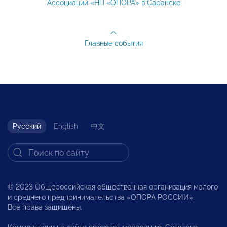
Ассоциации «НП «ОПОРА» в Саранске
Главные события
Русский
English
中文
© 2023 Общероссийская общественная организация малого
и среднего предпринимательства «ОПОРА РОССИИ».
Все права защищены.