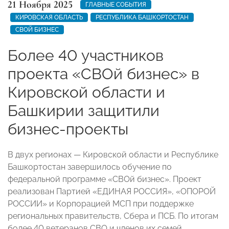
21 Ноября 2025
ГЛАВНЫЕ СОБЫТИЯ
КИРОВСКАЯ ОБЛАСТЬ
РЕСПУБЛИКА БАШКОРТОСТАН
СВОЙ БИЗНЕС
Более 40 участников
проекта «СВОй бизнес» в
Кировской области и
Башкирии защитили
бизнес-проекты
В двух регионах — Кировской области и Республике
Башкортостан завершилось обучение по
федеральной программе «СВОй бизнес». Проект
реализован Партией «ЕДИНАЯ РОССИЯ», «ОПОРОЙ
РОССИИ» и Корпорацией МСП при поддержке
региональных правительств, Сбера и ПСБ. По итогам
более 40 ветеранов СВО и членов их семей