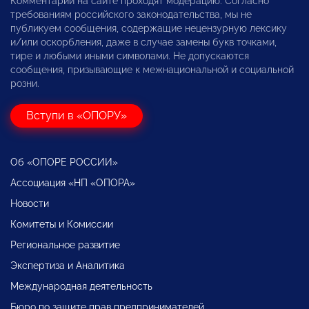
Комментарии на сайте проходят модерацию. Согласно
требованиям российского законодательства, мы не
публикуем сообщения, содержащие нецензурную лексику
и/или оскорбления, даже в случае замены букв точками,
тире и любыми иными символами. Не допускаются
сообщения, призывающие к межнациональной и социальной
розни.
Вступи в «ОПОРУ»
Об «ОПОРЕ РОССИИ»
Ассоциация «НП «ОПОРА»
Новости
Комитеты и Комиссии
Региональное развитие
Экспертиза и Аналитика
Международная деятельность
Бюро по защите прав предпринимателей