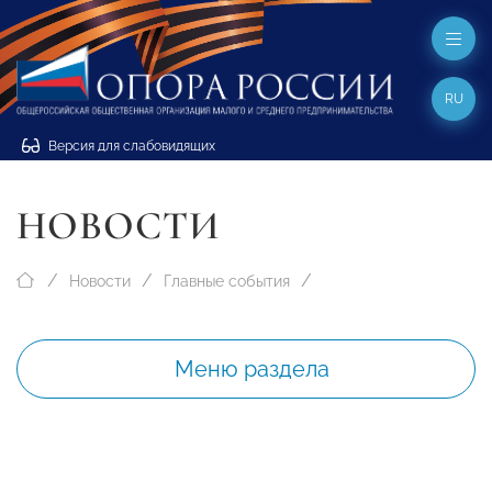
RU
Версия для слабовидящих
НОВОСТИ
Новости
Главные события
Меню раздела