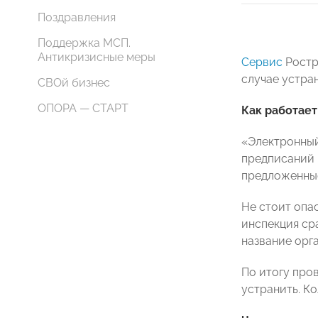
Поздравления
Поддержка МСП.
Антикризисные меры
Сервис
Ростр
случае устра
СВОй бизнес
ОПОРА — СТАРТ
Как работает
«Электронный
предписаний 
предложенны
Не стоит опа
инспекция ср
название орг
По итогу про
устранить. К