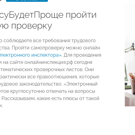
суБудетПроще пройти
ую проверку
то соблюдаете все требования трудового
ства. Пройти самопроверку можно онлайн
лектронного инспектора»
. Для проведения
 на сайте онлайнинспекция.рф сегодня
 тематических проверочных листов. Они
рактически все правоотношения, которые
рудовое законодательство. «Электронный
отов круглосуточно отвечать на вопросы
 Рассказываем, какие есть плюсы от такой
.