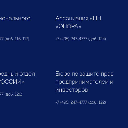
ионального
Ассоциация «НП
«ОПОРА»
7 (доб. 116, 117)
+7 (495) 247-4777 (доб. 124)
одный отдел
Бюро по защите прав
РОССИИ»
предпринимателей и
инвесторов
77 (доб. 126)
+7 (495) 247-4777 (доб. 122)