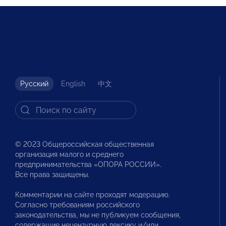
Русский
English
中文
© 2023 Общероссийская общественная
организация малого и среднего
предпринимательства «ОПОРА РОССИИ».
Все права защищены.
Комментарии на сайте проходят модерацию.
Согласно требованиям российского
законодательства, мы не публикуем сообщения,
содержащие нецензурную лексику и/или