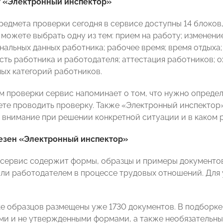
т «Электронный инспектор»
редмета проверки сегодня в сервисе доступны 14 блоков
 можете выбрать одну из тем: прием на работу; изменени
альных данных работника; рабочее время; время отдыха; 
сть работника и работодателя; аттестация работников; 
ных категорий работников.
м проверки сервис напоминает о том, что нужно определ
ете проводить проверку. Также «Электронный инспектор»
 внимание при решении конкретной ситуации и в каком
езен «Электронный инспектор»
сервис содержит формы, образцы и примеры документо
ли работодателем в процессе трудовых отношений. Для 
ке образцов размещены уже 1730 документов. В подборке
и и не утвержденными формами, а также необязательны