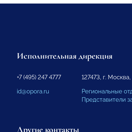
Исполнительная дирекция
+7 (495) 247 4777
127473, г. Москва,
id@opora.ru
Региональные от
Представители з
Другие контакты