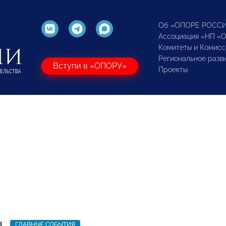
Об «ОПОРЕ РОСС
Ассоциация «НП «
Комитеты и Комисс
Региональное разв
Вступи в «ОПОРУ»
Проекты
4
ГЛАВНЫЕ СОБЫТИЯ