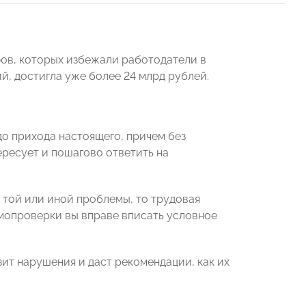
фов, которых избежали работодатели в
, достигла уже более 24 млрд рублей.
о прихода настоящего, причем без
ересует и пошагово ответить на
 той или иной проблемы, то трудовая
амопроверки вы вправе вписать условное
ит нарушения и даст рекомендации, как их