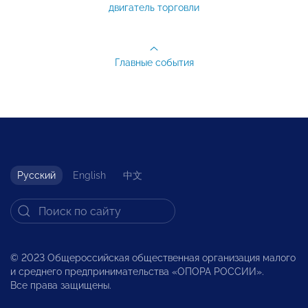
двигатель торговли
Главные события
Русский
English
中文
© 2023 Общероссийская общественная организация малого
и среднего предпринимательства «ОПОРА РОССИИ».
Все права защищены.