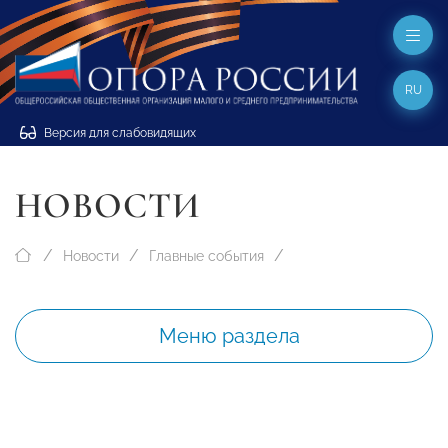
RU
Версия для слабовидящих
НОВОСТИ
Новости
Главные события
Меню раздела