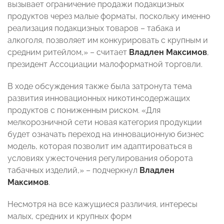
вызывает ограничение продажи подакцизных
продуктов через малые форматы, поскольку именно
реализация подакцизных товаров – табака и
алкоголя, позволяет им конкурировать с крупным и
средним ритейлом,» – считает
Владлен Максимов
,
президент Ассоциации малоформатной торговли.
В ходе обсуждения также была затронута тема
развития инновационных никотинсодержащих
продуктов с пониженным риском. «Для
мелкорозничной сети новая категория продукции
будет означать переход на инновационную бизнес
модель, которая позволит им адаптироваться в
условиях ужесточения регулирования оборота
табачных изделий,» – подчеркнул
Владлен
Максимов
.
Несмотря на все кажущиеся различия, интересы
малых, средних и крупных форм