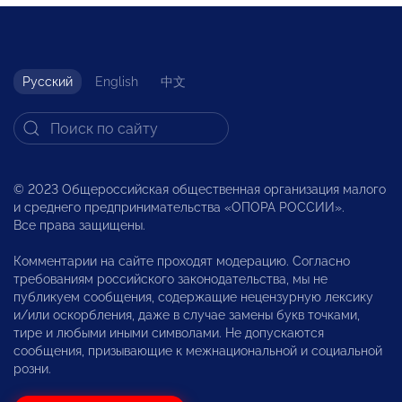
Русский
English
中文
© 2023 Общероссийская общественная организация малого
и среднего предпринимательства «ОПОРА РОССИИ».
Все права защищены.
Комментарии на сайте проходят модерацию. Согласно
требованиям российского законодательства, мы не
публикуем сообщения, содержащие нецензурную лексику
и/или оскорбления, даже в случае замены букв точками,
тире и любыми иными символами. Не допускаются
сообщения, призывающие к межнациональной и социальной
розни.