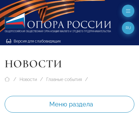
RU
Версия для слабовидящих
НОВОСТИ
Новости
Главные события
Меню раздела