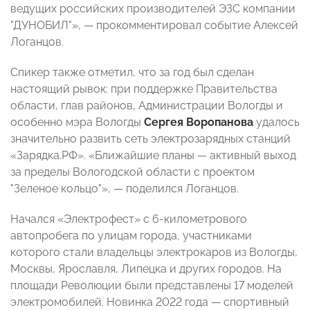
ведущих российских производителей ЭЗС компании
"ДУНОБИЛ"»,
—
прокомментировал событие Алексей
Логанцов.
Спикер также отметил, что за год был сделан
настоящий рывок: при поддержке Правительства
области, глав районов, Администрации Вологды и
особенно мэра Вологды
Сергея Воропанова
удалось
значительно развить сеть электрозарядных станций
«Зарядка.РФ». «Ближайшие планы — активный выход
за пределы Вологодской области с проектом
"Зеленое кольцо"», — поделился Логанцов.
Начался «Электрофест» с 6-километрового
автопробега по улицам города, участниками
которого стали владельцы электрокаров из Вологды,
Москвы, Ярославля, Липецка и других городов. На
площади Революции были представлены 17 моделей
электромобилей. Новинка 2022 года
—
спортивный