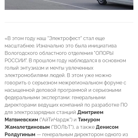
«В этом году наш "Электрофест" стал еще
масштабнее. Изначально это была инициатива
Вологодского областного отделения "ОПОРЫ
РОССИИ". В прошлом году наблюдался в основном
голый энтузиазм и мечты увлеченных
электромобилями людей. В этом уже можно
говорить о серьезном межрегиональном форуме с
насыщенной деловой программой и серьезными
федеральными экспертами: генеральными
директорами ведущих компаний по разработке ПО
для электрозарядных станций
Дмитрием
Матвиевским
("АйТиЧардж") и
Тимуром
Жамалетдиновым
("ВОЛЬТ"), а также
Денисом
Ролдугиным
— генеральным директором одного из