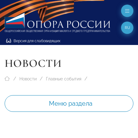
RU
Версия для слабовидящих
НОВОСТИ
Новости
Главные события
Меню раздела