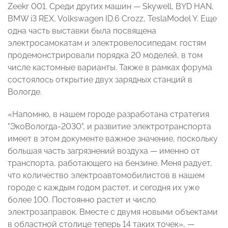
Zeekr 001. Среди других машин
—
Skywell, BYD HAN,
BMW i3 REX, Volkswagen ID.6 Crozz, TeslaModel Y. Еще
одна часть выставки была посвящена
электросамокатам и электровелосипедам: гостям
продемонстрировали порядка 20 моделей, в том
числе кастомные варианты. Также в рамках форума
состоялось открытие двух зарядных станций в
Вологде.
«Напомню, в нашем городе разработана стратегия
"ЭкоВологда-2030", и развитие электротранспорта
имеет в этом документе важное значение, поскольку
большая часть загрязнений воздуха
—
именно от
транспорта, работающего на бензине. Меня радует,
что количество электроавтомобилистов в нашем
городе с каждым годом растет, и сегодня их уже
более 100. Постоянно растет и число
электрозаправок. Вместе с двумя новыми объектами
в областной столице теперь 14 таких точек»,
—