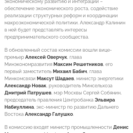
экономическому развитию и интеграции –
обеспечение экономического роста, содействие
реализации структурных реформ и координации
макроэкономической политики. Александр Калинин
в ней будет представлять интересы
предпринимательского сообщества.
В обновленный состав комиссии вошли вице-
премьер
Алексей Оверчук
, глава
Минэкономразвития
Максим Решетников
, его
первый заместитель
Михаил Бабич
, глава
Минкомсвязи
Максут Шадаев
, министр энергетики
Александр Новак
, руководитель Минсельхоза
Дмитрий Патрушев
, мэр Москвы Сергей Собянин,
председатель правления Центробанка
Эльвира
Набиуллина
, экс-министр по развитию Дальнего
Востока
Александр Галушко
.
В комиссию входят министр промышленности
Денис