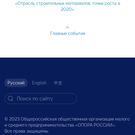
«Отрасль строительных материалов: точки роста в
2020»
Главные события
Русский
English
中文
© 2023 Общероссийская общественная организация малого
и среднего предпринимательства «ОПОРА РОССИИ».
Все права защищены.