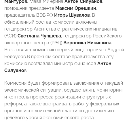
Мантуров
, глава Минфина
Антон Силуанов
,
помощник президента
Максим Орешкин
,
председатель ВЭБ.РФ
Игорь Шувалов
. В
обновленный состав комиссии включены
гендиректор Агентства стратегических инициатив
(АСИ)
Светлана Чупшева
, гендиректор Российского
экспортного центра (РЭЦ)
Вероника Никишина
.
Возглавляет комиссию первый вице-премьер Андрей
Белоусов.В прежнем составе правительства эту
комиссию возглавлял министр финансов
Антон
Силуано
в.
Комиссия будет формировать заключения о текущей
экономической ситуации, осуществлять мониторинг
и контроль прогресса реализации структурных
реформ, а также выстраивать работу федеральных
органов исполнительной власти по достижению
целевого уровня экономического роста.