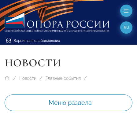
RU
Версия для слабовидящих
НОВОСТИ
Новости
Главные события
Меню раздела