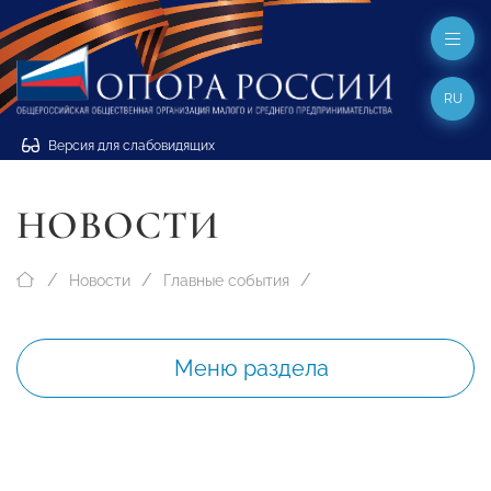
RU
Версия для слабовидящих
НОВОСТИ
Новости
Главные события
Меню раздела