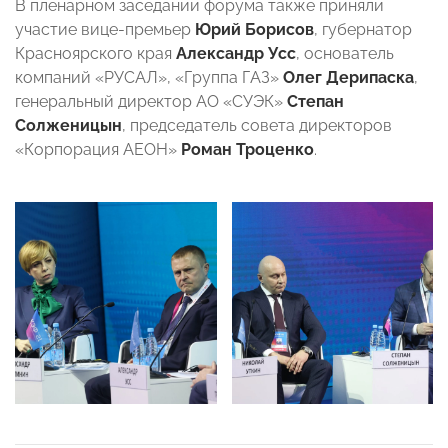
В пленарном заседании форума также приняли
участие вице-премьер
Юрий Борисов
, губернатор
Красноярского края
Александр Усс
, основатель
компаний «РУСАЛ», «Группа ГАЗ»
Олег Дерипаска
,
генеральный директор АО «СУЭК»
Степан
Солженицын
, председатель совета директоров
«Корпорация АЕОН»
Роман Троценко
.