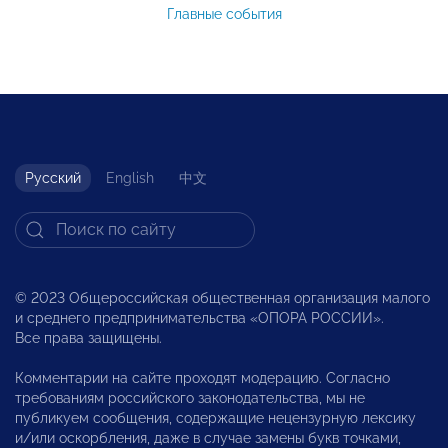
Главные события
Русский
English
中文
© 2023 Общероссийская общественная организация малого
и среднего предпринимательства «ОПОРА РОССИИ».
Все права защищены.
Комментарии на сайте проходят модерацию. Согласно
требованиям российского законодательства, мы не
публикуем сообщения, содержащие нецензурную лексику
и/или оскорбления, даже в случае замены букв точками,