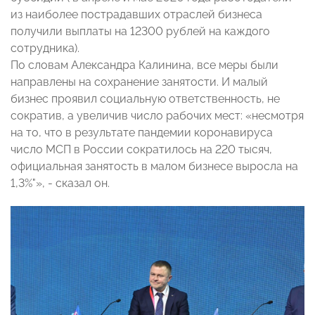
из наиболее пострадавших отраслей бизнеса
получили выплаты на 12300 рублей на каждого
сотрудника).
По словам Александра Калинина, все меры были
направлены на сохранение занятости. И малый
бизнес проявил социальную ответственность, не
сократив, а увеличив число рабочих мест: «несмотря
на то, что в результате пандемии коронавируса
число МСП в России сократилось на 220 тысяч,
официальная занятость в малом бизнесе выросла на
1,3%"», - сказал он.