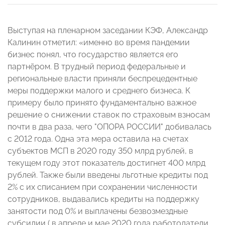
Выступая на пленарном заседании КЭФ, Александр
Калинин отметил: «именно во время пандемии
бизнес понял, что государство является его
партнёром. В трудный период федеральные и
региональные власти приняли беспрецедентные
меры поддержки малого и среднего бизнеса. К
примеру было принято фундаментально важное
решение о снижении ставок по страховым взносам
почти в два раза, чего "ОПОРА РОССИИ" добивалась
с 2012 года. Одна эта мера оставила на счетах
субъектов МСП в 2020 году 350 млрд рублей, в
текущем году этот показатель достигнет 400 млрд
рублей. Также были введены льготные кредиты под
2% с их списанием при сохранении численности
сотрудников, выдавались кредиты на поддержку
занятости под 0% и выплачены безвозмездные
субсидии ( в апреле и мае 2020 года работодатели