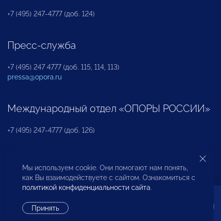
+7 (495) 247-4777 (доб. 124)
Пресс-служба
+7 (495) 247 4777 (доб. 115, 114, 113)
pressa@opora.ru
Международный отдел «ОПОРЫ РОССИИ»
+7 (495) 247-4777 (доб. 126)
Бюро по защите прав предпринимателей и
Мы используем cookie. Они помогают нам понять,
инвесторов
как Вы взаимодействуете с сайтом. Ознакомиться с
политикой конфиденциальности сайта
.
+7 (495) 247-4777 (доб. 122)
Принять