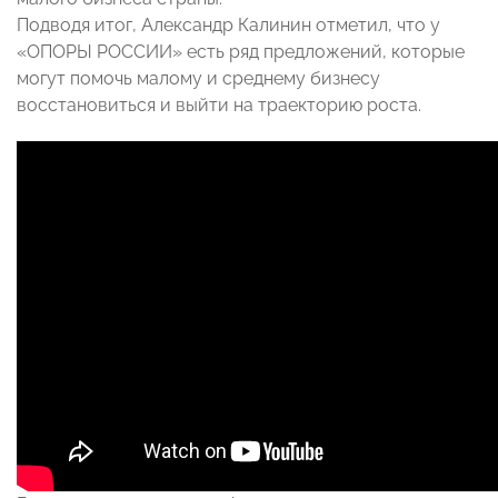
Подводя итог, Александр Калинин отметил, что у
«ОПОРЫ РОССИИ» есть ряд предложений, которые
могут помочь малому и среднему бизнесу
восстановиться и выйти на траекторию роста.