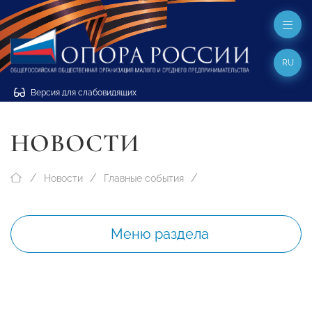
RU
Версия для слабовидящих
НОВОСТИ
Новости
Главные события
Меню раздела