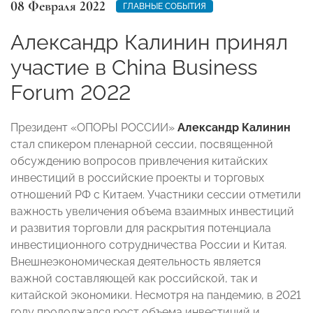
08 Февраля 2022
ГЛАВНЫЕ СОБЫТИЯ
Александр Калинин принял
участие в China Business
Forum 2022
Президент «ОПОРЫ РОССИИ»
Александр Калинин
стал спикером пленарной сессии, посвященной
обсуждению вопросов привлечения китайских
инвестиций в российские проекты и торговых
отношений РФ с Китаем. Участники сессии отметили
важность увеличения объема взаимных инвестиций
и развития торговли для раскрытия потенциала
инвестиционного сотрудничества России и Китая.
Внешнеэкономическая деятельность является
важной составляющей как российской, так и
китайской экономики. Несмотря на пандемию, в 2021
году продолжался рост объема инвестиций и