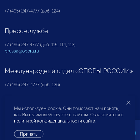
+7 (495) 247-4777 (доб. 124)
Пресс-служба
+7 (495) 247 4777 (доб. 115, 114, 113)
pressa@opora.ru
Международный отдел «ОПОРЫ РОССИИ»
+7 (495) 247-4777 (доб. 126)
Бюро по защите прав предпринимателей и
Мы используем cookie. Они помогают нам понять,
инвесторов
как Вы взаимодействуете с сайтом. Ознакомиться с
политикой конфиденциальности сайта
.
+7 (495) 247-4777 (доб. 122)
Принять