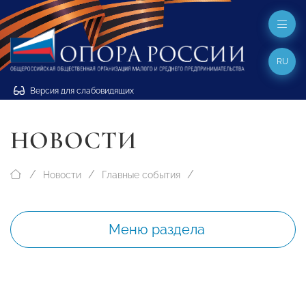
RU
Версия для слабовидящих
НОВОСТИ
Новости
Главные события
Меню раздела