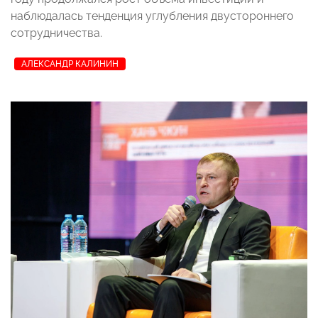
наблюдалась тенденция углубления двустороннего
сотрудничества.
АЛЕКСАНДР КАЛИНИН