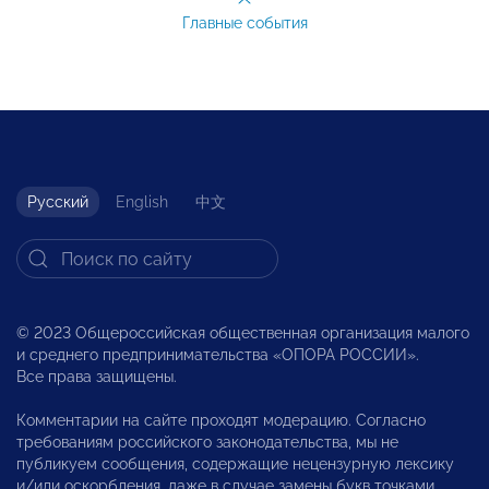
Главные события
Русский
English
中文
© 2023 Общероссийская общественная организация малого
и среднего предпринимательства «ОПОРА РОССИИ».
Все права защищены.
Комментарии на сайте проходят модерацию. Согласно
требованиям российского законодательства, мы не
публикуем сообщения, содержащие нецензурную лексику
и/или оскорбления, даже в случае замены букв точками,