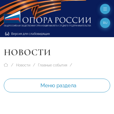
RU
Версия для слабовидящих
НОВОСТИ
Новости
Главные события
Меню раздела