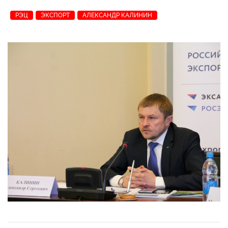
РЭЦ
ЭКСПОРТ
АЛЕКСАНДР КАЛИНИН