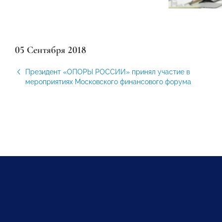
05 Сентября 2018
Президент «ОПОРЫ РОССИИ» принял участие в
мероприятиях Московского финансового форума