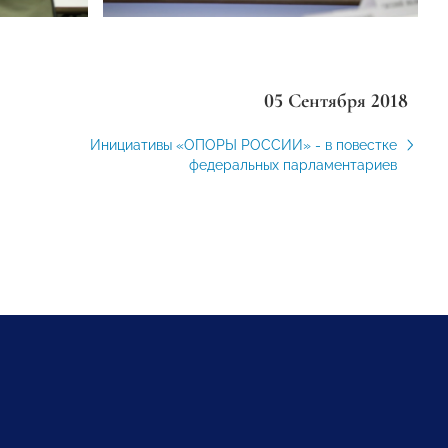
05 Сентября 2018
Инициативы «ОПОРЫ РОССИИ» - в повестке
федеральных парламентариев