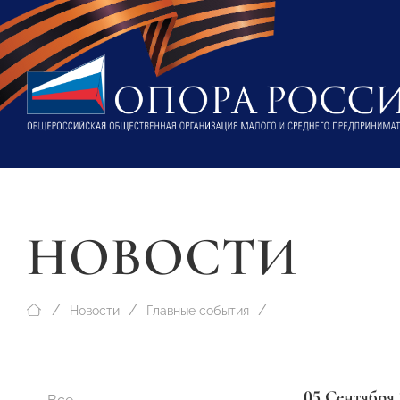
НОВОСТИ
Новости
Главные события
05 Сентября 