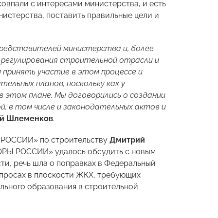
овпали с интересами министерства, и есть
нистерства, поставить правильные цели и
представителей министерства и, более
и регулирования строительной отрасли и
 принять участие в этом процессе и
ельных планов, поскольку как у
 этом плане. Мы договорились о создании
, в том числе и законодательных актов и
ий Шлеменков
.
 РОССИИ» по строительству
Дмитрий
ОПОРЫ РОССИИ» удалось обсудить с новым
ти, речь шла о поправках в Федеральный
опросах в плоскости ЖКХ, требующих
льного образования в строительной