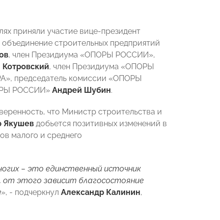
лях приняли участие вице-президент
 объединение строительных предприятий
ов
, член Президиума «ОПОРЫ РОССИИ»,
 Котровский
, член Президиума «ОПОРЫ
РА», председатель комиссии «ОПОРЫ
ПОРЫ РОССИИ»
Андрей Шубин
.
еренность, что Министр строительства и
 Якушев
добьется позитивных изменений в
ов малого и среднего
многих – это единственный источник
Х, от этого зависит благосостояние
и
», - подчеркнул
Александр Калинин
,