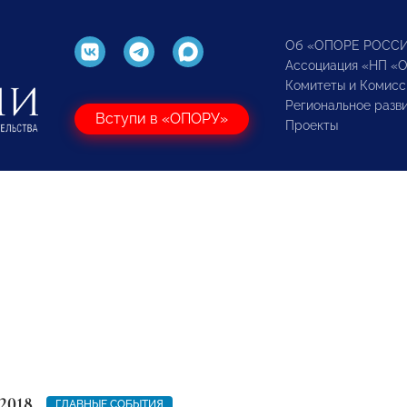
Об «ОПОРЕ РОСС
Ассоциация «НП «
Комитеты и Комисс
Региональное разв
Вступи в «ОПОРУ»
Проекты
2018
ГЛАВНЫЕ СОБЫТИЯ