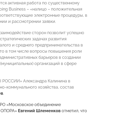
тся активная работа по существенному
ing Business – «налицо – положительная
соответствующие электронные процедуры, в
нии и рассмотрении заявки.
взаимодействие сторон позволит успешно
стратегических задачах развития
алого и среднего предпринимательства в
Это в том числе вопросы повышения роли
 административных барьеров в создании
 (муниципальных) организаций в сфере
РЫ РОССИИ» Александра Калинина в
о-коммунального хозяйства, состав
ев
.
СРО «Московское объединение
– ОПОРА»
Евгений Шлеменков
отметил, что