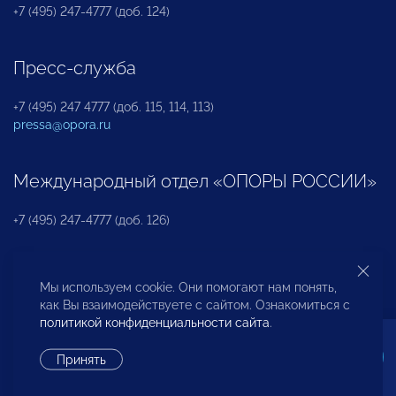
+7 (495) 247-4777 (доб. 124)
Пресс-служба
+7 (495) 247 4777 (доб. 115, 114, 113)
pressa@opora.ru
Международный отдел «ОПОРЫ РОССИИ»
+7 (495) 247-4777 (доб. 126)
Бюро по защите прав предпринимателей и
Мы используем cookie. Они помогают нам понять,
инвесторов
как Вы взаимодействуете с сайтом. Ознакомиться с
политикой конфиденциальности сайта
.
+7 (495) 247-4777 (доб. 122)
Принять