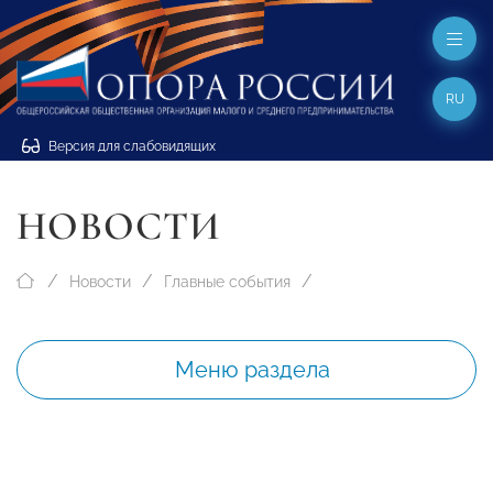
RU
Версия для слабовидящих
НОВОСТИ
Новости
Главные события
Меню раздела