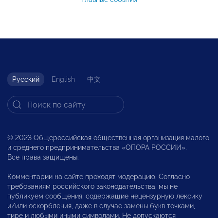
Русский
English
中文
© 2023 Общероссийская общественная организация малого
и среднего предпринимательства «ОПОРА РОССИИ».
Все права защищены.
Комментарии на сайте проходят модерацию. Согласно
требованиям российского законодательства, мы не
публикуем сообщения, содержащие нецензурную лексику
и/или оскорбления, даже в случае замены букв точками,
тире и любыми иными символами. Не допускаются