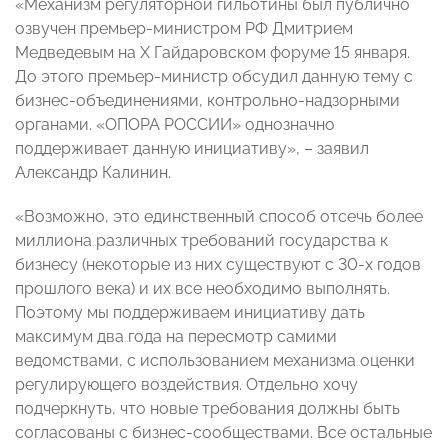
«Механизм регуляторной гильотины был публично
озвучен премьер-министром РФ Дмитрием
Медведевым на X Гайдаровском форуме 15 января.
До этого премьер-министр обсудил данную тему с
бизнес-объединениями, контрольно-надзорными
органами. «ОПОРА РОССИИ» однозначно
поддерживает данную инициативу», – заявил
Александр Калинин.
«Возможно, это единственный способ отсечь более
миллиона различных требований государства к
бизнесу (некоторые из них существуют с 30-х годов
прошлого века) и их все необходимо выполнять.
Поэтому мы поддерживаем инициативу дать
максимум два года на пересмотр самими
ведомствами, с использованием механизма оценки
регулирующего воздействия. Отдельно хочу
подчеркнуть, что новые требования должны быть
согласованы с бизнес-сообществами. Все остальные