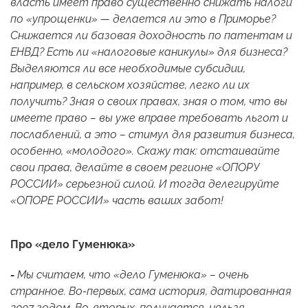
власть имеет право существенно снижать налоги
по «упрощенки» — делается ли это в Приморье?
Снижается ли базовая доходность по патентам и
ЕНВД? Есть ли «налоговые каникулы» для бизнеса?
Выделяются ли все необходимые субсидии,
например, в сельском хозяйстве, легко ли их
получить? Зная о своих правах, зная о том, что вы
имеете право – вы уже вправе требовать льгот и
послаблений, а это – стимул для развития бизнеса,
особенно, «молодого». Скажу так: отстаивайте
свои права, делайте в своем регионе «ОПОРУ
РОССИИ» серьезной силой. И тогда делегируйте
«ОПОРЕ РОССИИ» часть ваших забот!
Про «дело Гуменюка»
-
Мы считаем, что «дело Гуменюка» – очень
странное. Во-первых, сама история, датированная
2007 годом. Во-вторых, получается, нельзя