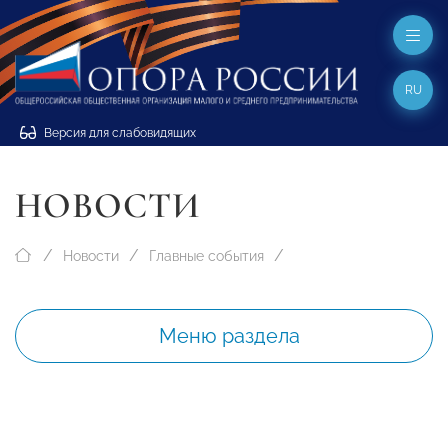
RU
Версия для слабовидящих
НОВОСТИ
Новости
Главные события
Меню раздела