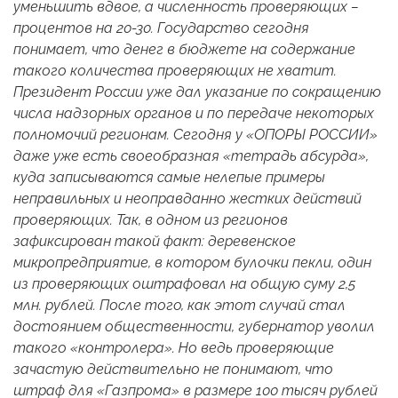
уменьшить вдвое, а численность проверяющих –
процентов на 20-30. Государство сегодня
понимает, что денег в бюджете на содержание
такого количества проверяющих не хватит.
Президент России уже дал указание по сокращению
числа надзорных органов и по передаче некоторых
полномочий регионам. Сегодня у «ОПОРЫ РОССИИ»
даже уже есть своеобразная «тетрадь абсурда»,
куда записываются самые нелепые примеры
неправильных и неоправданно жестких действий
проверяющих. Так, в одном из регионов
зафиксирован такой факт: деревенское
микропредприятие, в котором булочки пекли, один
из проверяющих оштрафовал на общую суму 2,5
млн. рублей. После того, как этот случай стал
достоянием общественности, губернатор уволил
такого «контролера». Но ведь проверяющие
зачастую действительно не понимают, что
штраф для «Газпрома» в размере 100 тысяч рублей