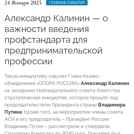
24 Января 2025
ГЛАВНЫЕ СОБЫТИЯ
Александр Калинин — о
важности введения
профстандарта для
предпринимательской
профессии
Такую инициативу озвучил Глава бизнес-
объединения «ОПОРА РОССИИ»
Александр Калинин
на
заседании Наблюдательного совета Агентства
стратегических инициатив, которое прошло под
председательством Президента страны
Владимира
Путина
. Кроме того, на мероприятии члены совета
АСИ и его председатель – Президент России
Владимир Путин – рассмотрели и утвердили
Стратегию Агентства до 2030 года. Документ был