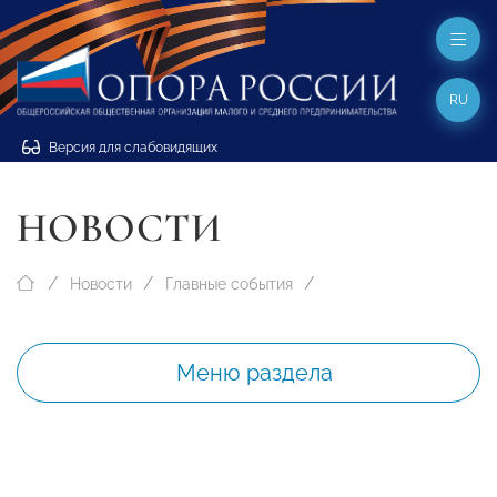
RU
Версия для слабовидящих
НОВОСТИ
Новости
Главные события
Меню раздела