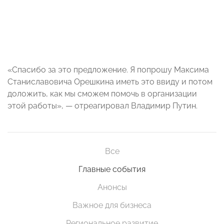
«Спасибо за это предложение. Я попрошу Максима
Станиславовича Орешкина иметь это ввиду и потом
доложить, как мы сможем помочь в организации
этой работы», — отреагировал Владимир Путин.
Все
Главные события
Анонсы
Важное для бизнеса
Региональное развитие