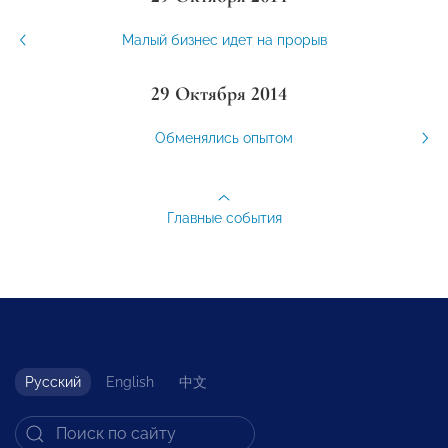
Малый бизнес идет на прорыв
29 Октября 2014
Обменялись опытом
Главные события
Русский
English
中文