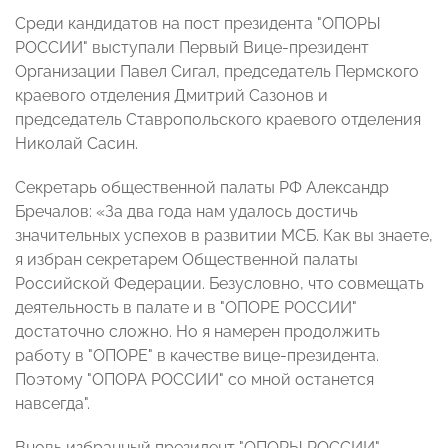
Среди кандидатов на пост президента "ОПОРЫ
РОССИИ" выступали
Первый Вице-президент
Организации
Павел Сигал, председатель Пермского
краевого отделения Дмитрий Сазонов и
председатель Ставропольского краевого отделения
Николай Сасин.
Секретарь общественной палаты РФ Александр
Бречалов: «За два года нам удалось достичь
значительных успехов в развитии МСБ. Как вы знаете,
я избран секретарем Общественной палаты
Российской Федерации. Безусловно, что совмещать
деятельность в палате и в "ОПОРЕ РОССИИ"
достаточно сложно. Но я намерен продолжить
работу в "ОПОРЕ" в качестве вице-президента.
Поэтому "ОПОРА РОССИИ" со мной останется
навсегда".
Вновь избранный президент "ОПОРЫ РОССИИ"