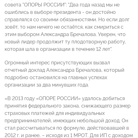
совета "ОПОРЫ РОССИИ": "Два года назад мы не
ошиблись в выборе президента - он достойно
справлялся со своими обязанностями. Но если долг
зовёт, то нам ничего не остаётся, как смириться с
этим выбором Александра Бречалова. Уверен, что
новый лидер продолжит ту плодотворную работу,
которая шла в организации в течение 12 лет".
Огромный интерес присутствующих вызвал
отчетный доклад Александра Бречалова, который
подробно остановился на главных успехах
организации за два минувших года.
«В 2013 году «ОПОРЕ РОССИИ» удалось добиться
принятия федерального закона, снижающего размер
страховых платежей для индивидуальных
предпринимателей, имеющих небольшой доход. Он
стал рассчитываться по формуле, действовавшей в
2012 г. и ранее, – исходя из 1 МРОТ. Для ИП с доходом