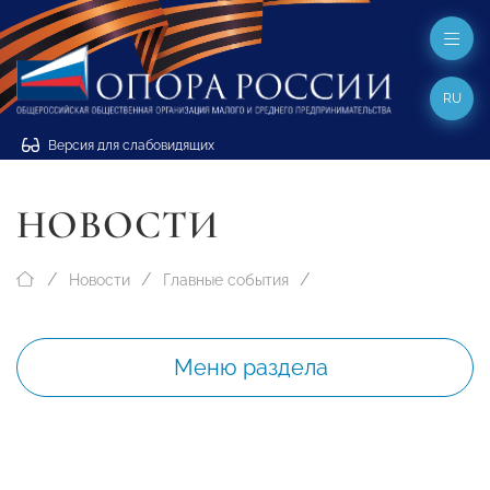
RU
Версия для слабовидящих
НОВОСТИ
Новости
Главные события
Меню раздела