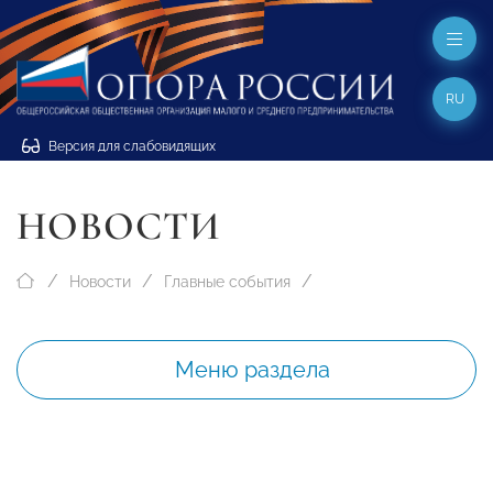
RU
Версия для слабовидящих
НОВОСТИ
Новости
Главные события
Меню раздела