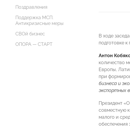
Поздравления
Поддержка МСП.
Антикризисные меры
СВОй бизнес
В ходе засед
подготовке к
ОПОРА — СТАРТ
Антон Кобяк
количество м
Европы, Лати
при формиро
бизнеса и эк
экспортных в
Президент 
совместную к
малого и сре
обеспечения 