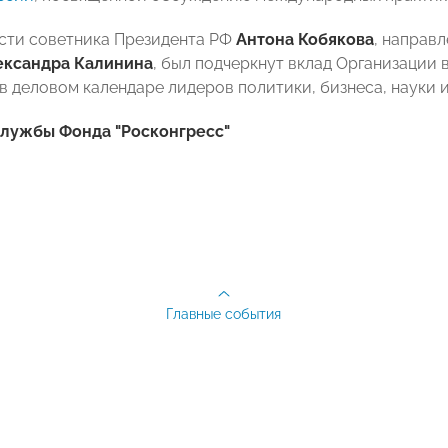
сти советника Президента РФ
Антона Кобякова
, направ
ександра Калинина
, был подчеркнут вклад Организации
в деловом календаре лидеров политики, бизнеса, науки 
службы Фонда "Росконгресс"
Главные события