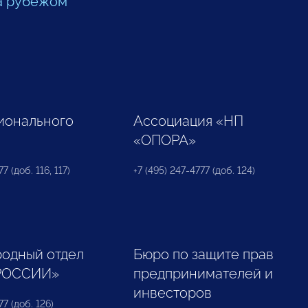
а рубежом
ионального
Ассоциация «НП
«ОПОРА»
7 (доб. 116, 117)
+7 (495) 247-4777 (доб. 124)
одный отдел
Бюро по защите прав
РОССИИ»
предпринимателей и
инвесторов
77 (доб. 126)