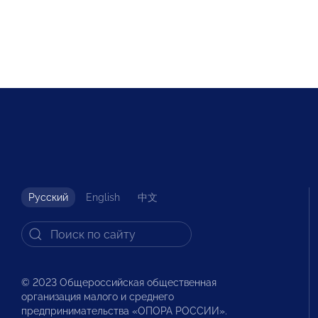
Русский
English
中文
© 2023 Общероссийская общественная
организация малого и среднего
предпринимательства «ОПОРА РОССИИ».