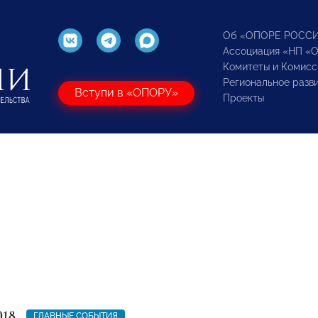
Об «ОПОРЕ РОСС
Ассоциация «НП «
Комитеты и Комисс
Региональное разв
Вступи в «ОПОРУ»
Проекты
018
ГЛАВНЫЕ СОБЫТИЯ