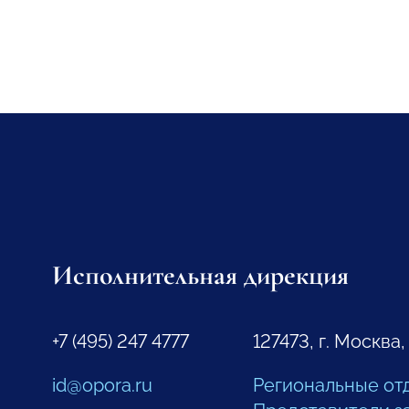
Исполнительная дирекция
+7 (495) 247 4777
127473, г. Москва,
id@opora.ru
Региональные от