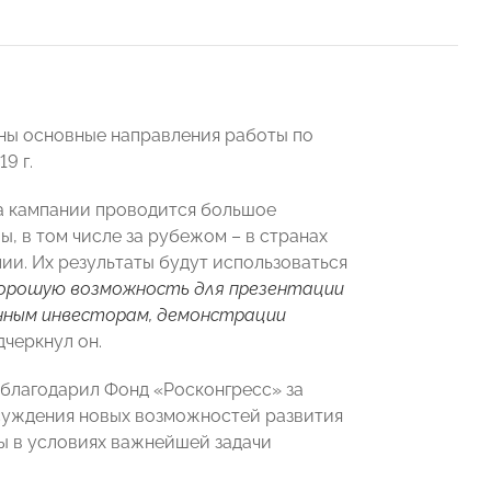
ны основные направления работы по
9 г.
а кампании проводится большое
, в том числе за рубежом – в странах
ии. Их результаты будут использоваться
хорошую возможность для презентации
анным инвесторам, демонстрации
одчеркнул он.
поблагодарил Фонд «Росконгресс» за
суждения новых возможностей развития
ны в условиях важнейшей задачи