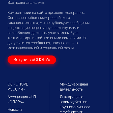
Все права защищены.
Комментарии на сайте проходят модерацию.
Согласно требованиям российского
законодательства, мы не публикуем сообщения,
содержащие нецензурную лексику и/или
оскорбления, даже в случае замены букв
точками, тире и любыми иными символами. Не
допускаются сообщения, призывающие к
межнациональной и социальной розни.
Вступи в «ОПОРУ»
Об «ОПОРЕ
Международная
РОССИИ»
деятельность
Ассоциация «НП
Декларация о
«ОПОРА»
взаимодействии
крупного бизнеса
Новости
с субъектами