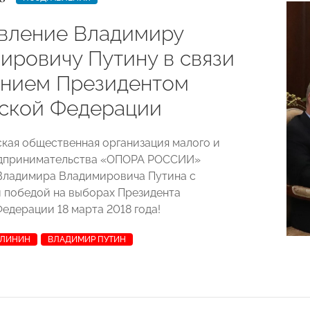
вление Владимиру
ировичу Путину в связи
анием Президентом
ской Федерации
ая общественная организация малого и
едпринимательства «ОПОРА РОССИИ»
Владимира Владимировича Путина с
 победой на выборах Президента
едерации 18 марта 2018 года!
АЛИНИН
ВЛАДИМИР ПУТИН