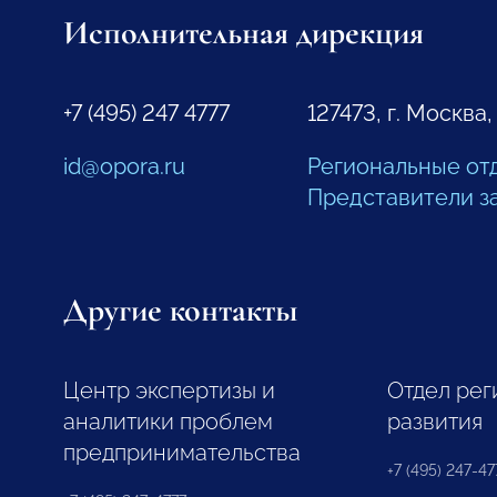
Исполнительная дирекция
+7 (495) 247 4777
127473, г. Москва,
id@opora.ru
Региональные от
Представители з
Другие контакты
Центр экспертизы и
Отдел рег
аналитики проблем
развития
предпринимательства
+7 (495) 247-477