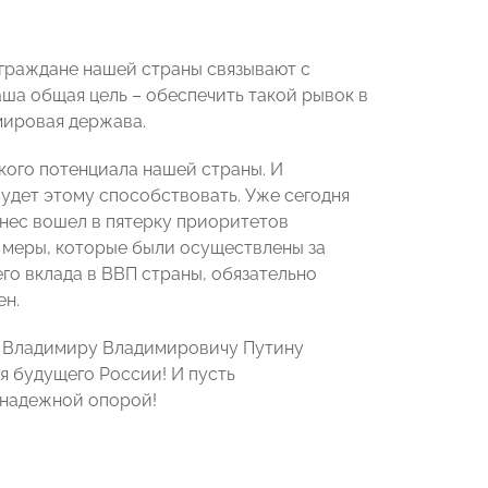
 граждане нашей страны связывают с
ша общая цель – обеспечить такой рывок в
мировая держава.
кого потенциала нашей страны. И
будет этому способствовать. Уже сегодня
нес вошел в пятерку приоритетов
е меры, которые были осуществлены за
го вклада в ВВП страны, обязательно
ен.
и Владимиру Владимировичу Путину
мя будущего России! И пусть
 надежной опорой!