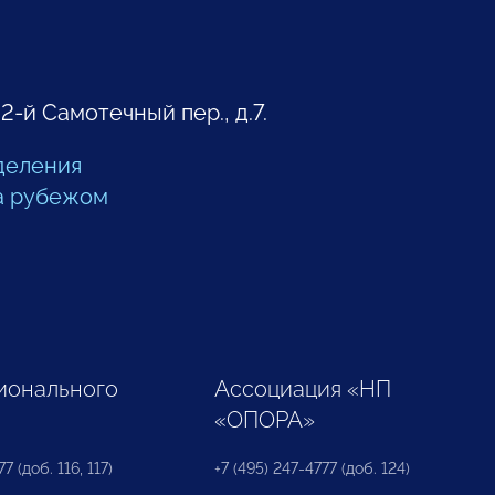
 2-й Самотечный пер., д.7.
деления
а рубежом
ионального
Ассоциация «НП
«ОПОРА»
7 (доб. 116, 117)
+7 (495) 247-4777 (доб. 124)