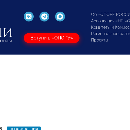
Об «ОПОРЕ РОСС
Ассоциация «НП «
Комитеты и Комисс
Региональное разв
Вступи в «ОПОРУ»
Проекты
8
ПОЗДРАВЛЕНИЯ