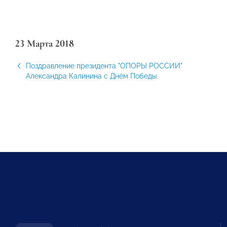
23 Марта 2018
Поздравление президента "ОПОРЫ РОССИИ"
Александра Калинина с Днём Победы