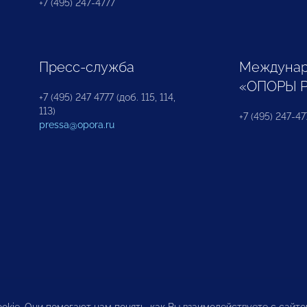
+7 (495) 247-4777
Пресс-служба
Междунар
«ОПОРЫ 
+7 (495) 247 4777 (доб. 115, 114,
113)
+7 (495) 247-47
pressa@opora.ru
okie. Они помогают нам понять, как Вы взаимодействуете с сайт