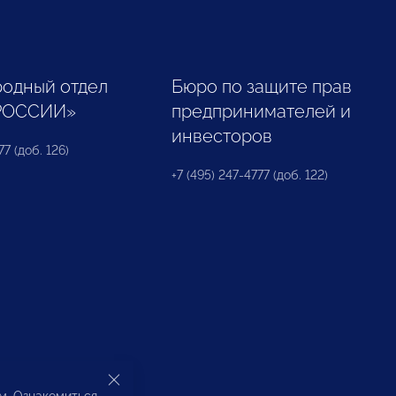
одный отдел
Бюро по защите прав
РОССИИ»
предпринимателей и
инвесторов
77 (доб. 126)
+7 (495) 247-4777 (доб. 122)
ом. Ознакомиться