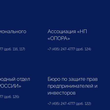
ионального
Ассоциация «НП
«ОПОРА»
7 (доб. 116, 117)
+7 (495) 247-4777 (доб. 124)
одный отдел
Бюро по защите прав
РОССИИ»
предпринимателей и
инвесторов
77 (доб. 126)
+7 (495) 247-4777 (доб. 122)