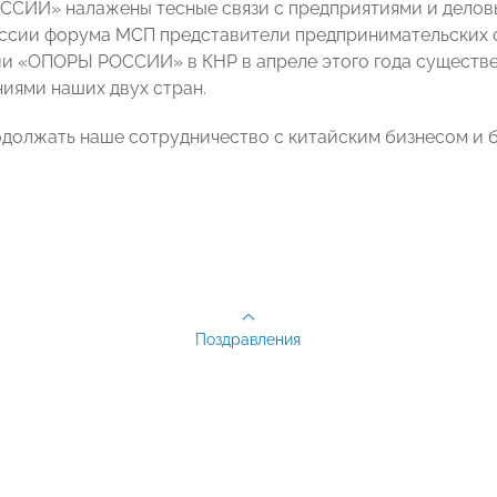
СИИ» налажены тесные связи с предприятиями и деловы
ссии форума МСП представители предпринимательских о
и «ОПОРЫ РОССИИ» в КНР в апреле этого года существе
иями наших двух стран.
должать наше сотрудничество с китайским бизнесом и 
Поздравления