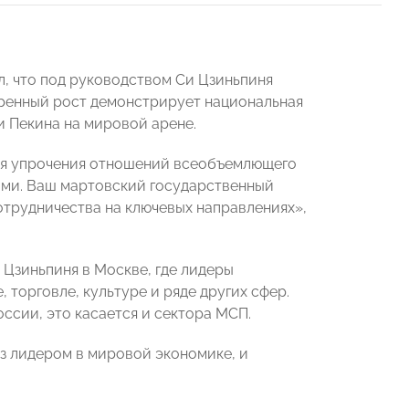
, что под руководством Си Цзиньпиня
еренный рост демонстрирует национальная
и Пекина на мировой арене.
для упрочения отношений всеобъемлющего
ами. Ваш мартовский государственный
трудничества на ключевых направлениях»,
 Цзиньпиня в Москве, где лидеры
 торговле, культуре и ряде других сфер.
ссии, это касается и сектора МСП.
з лидером в мировой экономике, и