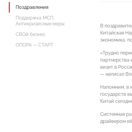
Поздравления
Поддержка МСП.
Антикризисные меры
В поздравите
Китайская На
СВОй бизнес
экономика, п
ОПОРА — СТАРТ
«Трудно пере
партнерства 
визит в Росс
— написал Вл
Напомним, в 
государств в
Китай сегодн
Системная ра
драйвером её