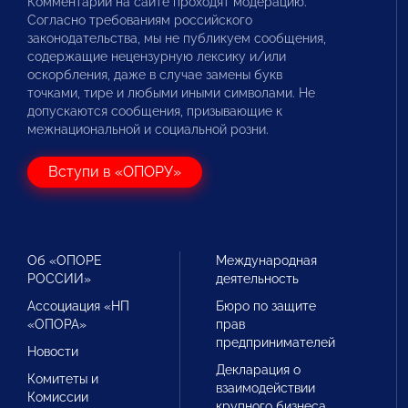
Комментарии на сайте проходят модерацию.
Согласно требованиям российского
законодательства, мы не публикуем сообщения,
содержащие нецензурную лексику и/или
оскорбления, даже в случае замены букв
точками, тире и любыми иными символами. Не
допускаются сообщения, призывающие к
межнациональной и социальной розни.
Вступи в «ОПОРУ»
Об «ОПОРЕ
Международная
РОССИИ»
деятельность
Ассоциация «НП
Бюро по защите
«ОПОРА»
прав
предпринимателей
Новости
Декларация о
Комитеты и
взаимодействии
Комиссии
крупного бизнеса