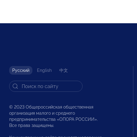
Русский
English
中文
© 2023 Общероссийская общественная
организация малого и среднего
предпринимательства «ОПОРА РОССИИ».
Все права защищены.