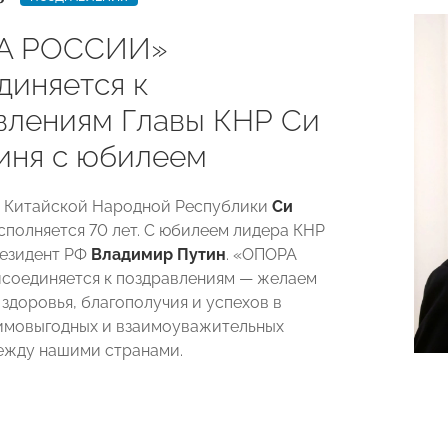
А РОССИИ»
диняется к
влениям Главы КНР Си
иня с юбилеем
е Китайской Народной Республики
Си
сполняется 70 лет. С юбилеем лидера КНР
резидент РФ
Владимир Путин
. «ОПОРА
соединяется к поздравлениям — желаем
здоровья, благополучия и успехов в
имовыгодных и взаимоуважительных
ежду нашими странами.