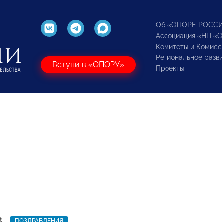
Об «ОПОРЕ РОСС
Ассоциация «НП «
Комитеты и Комисс
Региональное разв
Вступи в «ОПОРУ»
Проекты
3
ПОЗДРАВЛЕНИЯ