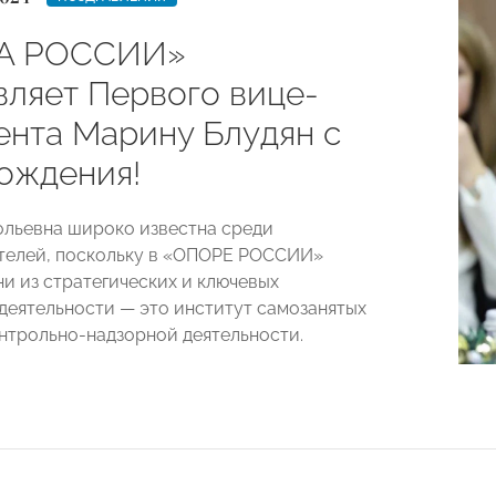
А РОССИИ»
вляет Первого вице-
ента Марину Блудян с
ождения!
льевна широко известна среди
телей, поскольку в «ОПОРЕ РОССИИ»
ни из стратегических и ключевых
деятельности — это институт самозанятых
нтрольно-надзорной деятельности.