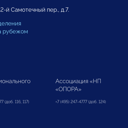
 2-й Самотечный пер., д.7.
деления
а рубежом
ионального
Ассоциация «НП
«ОПОРА»
7 (доб. 116, 117)
+7 (495) 247-4777 (доб. 124)