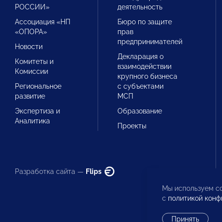
РОССИИ»
деятельность
Ассоциация «НП
Бюро по защите
«ОПОРА»
прав
предпринимателей
Новости
Декларация о
Комитеты и
взаимодействии
Комиссии
крупного бизнеса
Региональное
с субъектами
развитие
МСП
Экспертиза и
Образование
Аналитика
Проекты
Разработка сайта —
Flips
Мы используем co
с
политикой конф
Принять