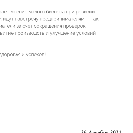
ает мнение малого бизнеса при ревизии
 идут навстречу предпринимателям — так,
матели за счет сокращения проверок
звитие производств и улучшение условий
доровья и успехов!
26 Декабря 2024