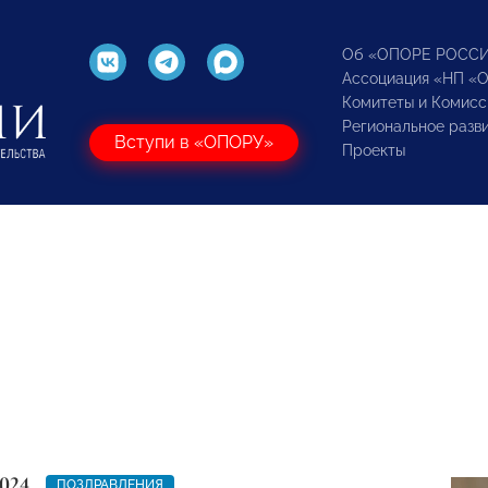
Об «ОПОРЕ РОСС
Ассоциация «НП «
Комитеты и Комисс
Региональное разв
Вступи в «ОПОРУ»
Проекты
024
ПОЗДРАВЛЕНИЯ