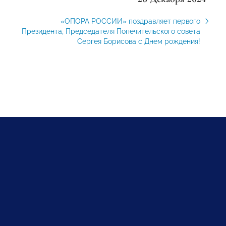
«ОПОРА РОССИИ» поздравляет первого
Президента, Председателя Попечительского совета
Сергея Борисова с Днем рождения!