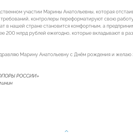
ственном участии Марины Анатольевны, которая отстаив
 требований, контролеры переформатируют свою работу,
ат в нашей стране становится комфортным, а предприни
ее 200 млрд рублей ежегодно, которые вкладывают в ра
дравляю Марину Анатольевну с Днём рождения и желаю з
«ОПОРЫ РОССИИ»
линин