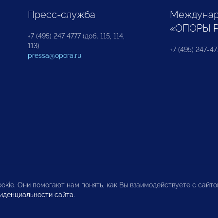
Пресс-служба
Междунар
«ОПОРЫ 
+7 (495) 247 4777 (доб. 115, 114,
113)
+7 (495) 247-47
pressa@opora.ru
okie. Они помогают нам понять, как Вы взаимодействуете с сайт
иденциальности сайта
.