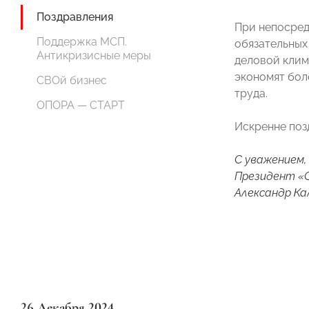
Поздравления
При непосред
Поддержка МСП.
обязательных
Антикризисные меры
деловой клим
экономят бол
СВОй бизнес
труда.
ОПОРА — СТАРТ
Искренне поз
С уважением,
Президент 
Александр Ка
26 Декабря 2024